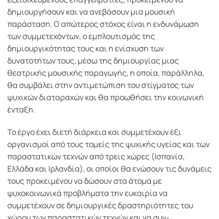
δημιουργήσουν και να ανεβάσουν μια μουσική
παράσταση. Ο απώτερος στόχος είναι η ενδυνάμωση
των συμμετεχόντων, ο εμπλουτισμός της
δημιουργικότητας τους και η ενίσχυση των
δυνατοτήτων τους, μέσω της δημιουργίας μιας
θεατρικής μουσικής παραγωγής, η οποία, παράλληλα,
θα συμβάλει στην αντιμετώπιση του στίγματος των
ψυχικών διαταραχών και θα προωθήσει την κοινωνική
ένταξη.
Το έργο έχει διετή διάρκεια και συμμετέχουν έξι
οργανισμοί από τους τομείς της ψυχικής υγείας και των
παραστατικών τεχνών από τρεις χώρες (Ισπανία,
Ελλάδα και Ιρλανδία), οι οποίοι θα ενώσουν τις δυνάμεις
τους προκειμένου να δώσουν στα άτομα με
ψυχοκοινωνικά προβλήματα την ευκαιρία να
συμμετέχουν σε δημιουργικές δραστηριότητες του
χώρου των παραστατικών τεχνών και να συν-