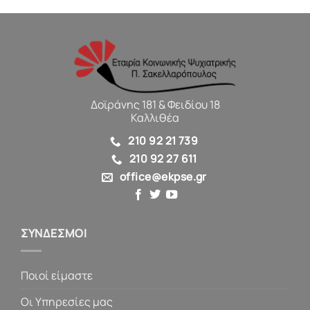
Δοϊράνης 181 & Φειδίου 18
Καλλιθέα
210 92 21 739
210 92 27 611
office@ekpse.gr
ΣΥΝΔΕΣΜΟΙ
Ποιοί είμαστε
Οι Υπηρεσίες μας