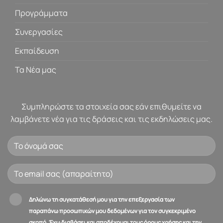
Προγράμματα
Συνεργασίες
Εκπαίδευση
Τα Νέα μας
Συμπληρώστε τα στοιχεία σας εάν επιθυμείτε να
λαμβάνετε νέα για τις δράσεις και τις εκδηλώσεις μας.
Δηλώνω τη συγκατάθεσή μου για την επεξεργασία των
παραπάνω προσωπικών μου δεδομένων για τον συγκεκριμένο
σκοπό. Έχω διαβάσει και αποδέχομαι τους όρους χρήσης και την