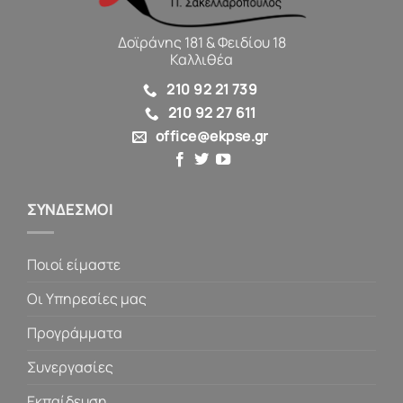
Δοϊράνης 181 & Φειδίου 18
Καλλιθέα
210 92 21 739
210 92 27 611
office@ekpse.gr
ΣΥΝΔΕΣΜΟΙ
Ποιοί είμαστε
Οι Υπηρεσίες μας
Προγράμματα
Συνεργασίες
Εκπαίδευση