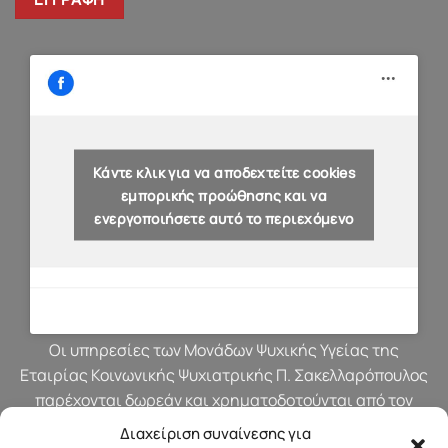
Κάντε κλικ για να αποδεχτείτε cookies
εμπορικής προώθησης και να
ενεργοποιήσετε αυτό το περιεχόμενο
Οι υπηρεσίες των Μονάδων Ψυχικής Υγείας της
Εταιρίας Κοινωνικής Ψυχιατρικής Π. Σακελλαρόπουλος
παρέχονται δωρεάν και χρηματοδοτούνται από τον
προϋπολογισμό του Υπουργείου Υγείας.
Διαχείριση συναίνεσης για