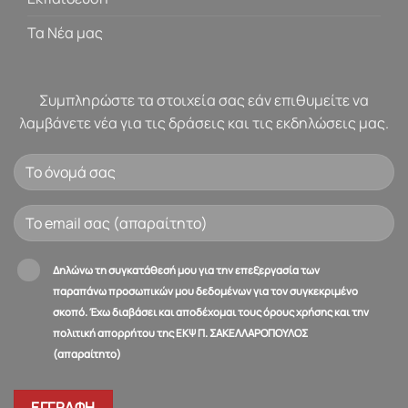
Τα Νέα μας
Συμπληρώστε τα στοιχεία σας εάν επιθυμείτε να
λαμβάνετε νέα για τις δράσεις και τις εκδηλώσεις μας.
Δηλώνω τη συγκατάθεσή μου για την επεξεργασία των
παραπάνω προσωπικών μου δεδομένων για τον συγκεκριμένο
σκοπό. Έχω διαβάσει και αποδέχομαι τους όρους χρήσης και την
πολιτική απορρήτου της ΕΚΨ Π. ΣΑΚΕΛΛΑΡΟΠΟΥΛΟΣ
(απαραίτητο)