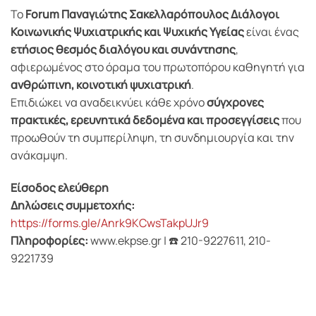
Το
Forum Παναγιώτης Σακελλαρόπουλος Διάλογοι
Κοινωνικής Ψυχιατρικής και Ψυχικής Υγείας
είναι ένας
ετήσιος θεσμός διαλόγου και συνάντησης
,
αφιερωμένος στο όραμα του πρωτοπόρου καθηγητή για
ανθρώπινη, κοινοτική ψυχιατρική
.
Επιδιώκει να αναδεικνύει κάθε χρόνο
σύγχρονες
πρακτικές, ερευνητικά δεδομένα και προσεγγίσεις
που
προωθούν τη συμπερίληψη, τη συνδημιουργία και την
ανάκαμψη.
Είσοδος ελεύθερη
Δηλώσεις συμμετοχής:
https://forms.gle/Anrk9KCwsTakpUJr9
Πληροφορίες:
www.ekpse.gr | ☎️ 210-9227611, 210-
9221739