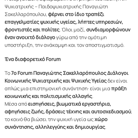
Ψυχιατρικής – Παιδοψυχιατρικής Παναγιώτη
Σακελλαρόπουλου,
φέρνει στο ίδιο τραπέζι
επαγγελματίες ψυχικής υγείας, λήπτες υπηρεσιών,
φροντιστές και πολίτες
. Όλοι μαζί,
συνδιαμορφώνουν
έναν ανοιχτό διάλογο
γύρω από την ομότιμη
υποστήριξη, την ανάκαμψη και τον αποστιγματισμό.
Ένα διαφορετικό Forum
Το
7ο Forum Παναγιώτης Σακελλαρόπουλος Διάλογοι
Κοινωνικής Ψυχιατρικής και Ψυχικής Υγείας
δεν είναι
απλώς μια επιστημονική συνάντηση· είναι μια
πράξη
κοινωνικής και πολιτισμικής αλλαγής
.
Μέσα από
εισηγήσεις, βιωματικά εργαστήρια,
αφηγήσεις ζωής, δράσεις τέχνης και αυτοσχεδιασμού
,
το κοινό θα βιώσει την ψυχική υγεία ως
χώρο
συνάντησης, αλληλεγγύης και δημιουργίας
.