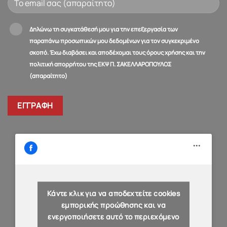
Δηλώνω τη συγκατάθεσή μου για την επεξεργασία των
παραπάνω προσωπικών μου δεδομένων για τον συγκεκριμένο
σκοπό. Έχω διαβάσει και αποδέχομαι τους όρους χρήσης και την
πολιτική απορρήτου της ΕΚΨ Π. ΣΑΚΕΛΛΑΡΟΠΟΥΛΟΣ
(απαραίτητο)
Κάντε κλικ για να αποδεχτείτε cookies
εμπορικής προώθησης και να
ενεργοποιήσετε αυτό το περιεχόμενο