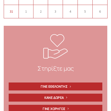
31
1
2
3
4
5
6
Στηρίξτε μας
ΓΙΝΕ ΕΘΕΛΟΝΤΗΣ
ΚΑΝΕ ΔΩΡΕΑ
ΓΙΝΕ ΧΟΡΗΓΟΣ