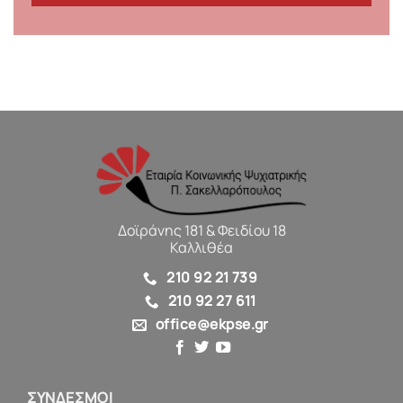
Δοϊράνης 181 & Φειδίου 18
Καλλιθέα
210 92 21 739
210 92 27 611
office@ekpse.gr
ΣΥΝΔΕΣΜΟΙ