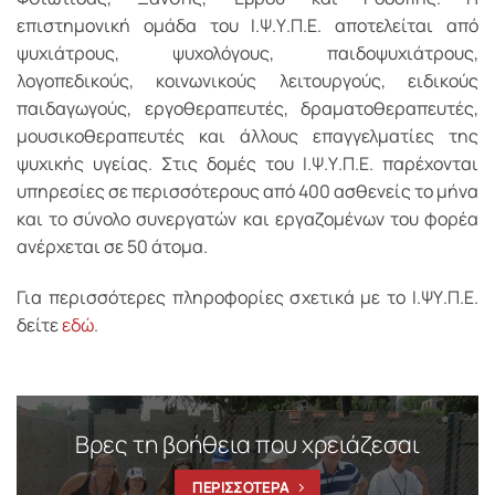
επιστημονική ομάδα του Ι.Ψ.Υ.Π.Ε. αποτελείται από
ψυχιάτρους, ψυχολόγους, παιδοψυχιάτρους,
λογοπεδικούς, κοινωνικούς λειτουργούς, ειδικούς
παιδαγωγούς, εργοθεραπευτές, δραματοθεραπευτές,
μουσικοθεραπευτές και άλλους επαγγελματίες της
ψυχικής υγείας. Στις δομές του Ι.Ψ.Υ.Π.Ε. παρέχονται
υπηρεσίες σε περισσότερους από 400 ασθενείς το μήνα
και το σύνολο συνεργατών και εργαζομένων του φορέα
ανέρχεται σε 50 άτομα.
Για περισσότερες πληροφορίες σχετικά με το Ι.ΨΥ.Π.Ε.
δείτε
εδώ
.
Βρες τη βοήθεια που χρειάζεσαι
ΠΕΡΙΣΣΟΤΕΡΑ