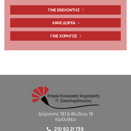
ΓΙΝΕ ΕΘΕΛΟΝΤΗΣ
ΚΑΝΕ ΔΩΡΕΑ
ΓΙΝΕ ΧΟΡΗΓΟΣ
Δοϊράνης 181 & Φειδίου 18
Καλλιθέα
210 92 21 739