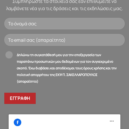
Συμπληρώστε τα στοιχεία σας εάν επιθυμείτε να
λαμβάνετε νέα για τις δράσεις και τις εκδηλώσεις μας.
Δηλώνω τη συγκατάθεσή μου για την επεξεργασία των
παραπάνω προσωπικών μου δεδομένων για τον συγκεκριμένο
σκοπό. Έχω διαβάσει και αποδέχομαι τους όρους χρήσης και την
πολιτική απορρήτου της ΕΚΨ Π. ΣΑΚΕΛΛΑΡΟΠΟΥΛΟΣ
(απαραίτητο)