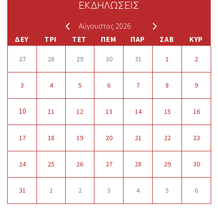
ΕΚΔΗΛΩΣΕΙΣ
Αύγουστος 2026
ΔΕΥ
ΤΡΙ
ΤΕΤ
ΠΕΜ
ΠΑΡ
ΣΑΒ
ΚΥΡ
27
28
29
30
31
1
2
3
4
5
6
7
8
9
10
11
12
13
14
15
16
17
18
19
20
21
22
23
24
25
26
27
28
29
30
31
1
2
3
4
5
6