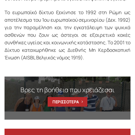
Το ευρωπαϊκό δίκτυο ξεκίνησε το 1992 στη Ρώμη ως
αποτέλεσμα του 1ου ευρωπαϊκού σεμιναρίου (Δεκ. 1992)
για την παραμέληση και την εγκατάλειψη των ψυχικά
ασθενών που ζουν ως άστεγοι σε εξαιρετικά κακές
συνθήκες υγείας και κοινωνικής κατάστασης. To 2001 το
Δίκτυο καταχωρήθηκε ως Διεθνής Μη Κερδοσκοπική
Ένωση (AISBL Βελγικός νόμος 1919).
Βρες τη βοήθεια που χρειάζεσαι
ΠΕΡΙΣΣΟΤΕΡΑ