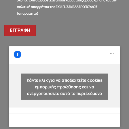
σκοπό. Έχω διαβάσει και αποδέχομαι τους όρους χρήσης και την
πολιτική απορρήτου της ΕΚΨ Π. ΣΑΚΕΛΛΑΡΟΠΟΥΛΟΣ
(απαραίτητο)
Κάντε κλικ για να αποδεχτείτε cookies
εμπορικής προώθησης και να
ενεργοποιήσετε αυτό το περιεχόμενο