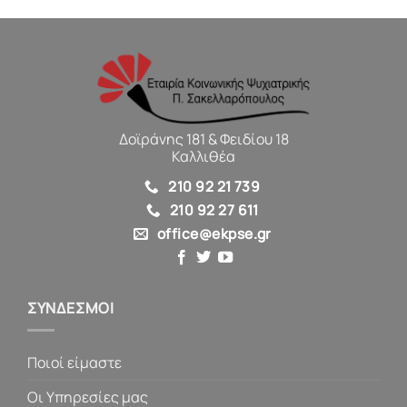
Δοϊράνης 181 & Φειδίου 18
Καλλιθέα
210 92 21 739
210 92 27 611
office@ekpse.gr
ΣΥΝΔΕΣΜΟΙ
Ποιοί είμαστε
Οι Υπηρεσίες μας