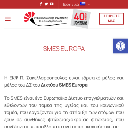
Μετάβαση
Ελληνικά
στο
ΣΤΗΡΙΞΤΕ
περιεχόμενο
ΜΑΣ
Ανοίξτε
SMES EUROPA
Η ΕΚΨ Π. Σακελλαρόοπουλος είναι ιδρυτικό μέλος και
μέλος του ΔΣ του
Δικτύου SMES Europa
.
Το SMES είναι ένα Ευρωπαϊκό Δίκτυο επαγγελματιών και
εθελοντών του τομέα της υγείας και του κοινωνικού
τομέα, που εργάζονται για τη στήριξη των ατόμων που
ζουν σε συνθήκες φτώχειας/ακραίας φτώχειας, που
συνδέονται με προβλήματα υγείας και ψυχικής υγείας.