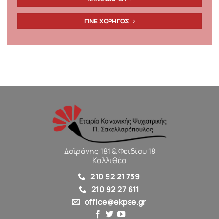
ΓΙΝΕ ΧΟΡΗΓΟΣ
Δοϊράνης 181 & Φειδίου 18
Καλλιθέα
210 92 21 739
210 92 27 611
office@ekpse.gr