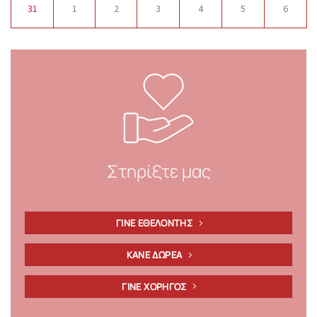
31
1
2
3
4
5
6
Στηρίξτε μας
ΓΙΝΕ ΕΘΕΛΟΝΤΗΣ
ΚΑΝΕ ΔΩΡΕΑ
ΓΙΝΕ ΧΟΡΗΓΟΣ