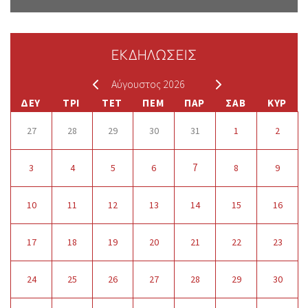
ΕΚΔΗΛΩΣΕΙΣ
Αύγουστος 2026
ΔΕΥ
ΤΡΙ
ΤΕΤ
ΠΕΜ
ΠΑΡ
ΣΑΒ
ΚΥΡ
27
28
29
30
31
1
2
7
3
4
5
6
8
9
10
11
12
13
14
15
16
17
18
19
20
21
22
23
24
25
26
27
28
29
30