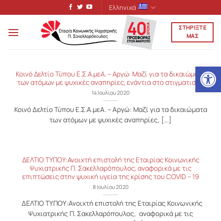
Μετάβαση
Ελληνικά
στο
ΣΤΗΡΙΞΤΕ
περιεχόμενο
ΜΑΣ
Ανοίξτε
Κοινό Δελτίο Τύπου Ε.Σ.Α.μεΑ. – Αργώ: Μαζί για τα δικαιώματα
των ατόμων με ψυχικές αναπηρίες, ενάντια στο στιγματισμό
14 Ιουλίου 2020
Κοινό Δελτίο Τύπου Ε.Σ.Α.μεΑ. – Αργώ: Μαζί για τα δικαιώματα
των ατόμων με ψυχικές αναπηρίες, [...]
ΔΕΛΤΙΟ ΤΥΠΟΥ:Ανοιχτή επιστολή της Εταιρίας Κοινωνικής
Ψυχιατρικής Π. Σακελλαρόπουλος, αναφορικά με τις
επιπτώσεις στην ψυχική υγεία της κρίσης του COVID – 19
8 Ιουλίου 2020
ΔΕΛΤΙΟ ΤΥΠΟΥ:Ανοιχτή επιστολή της Εταιρίας Κοινωνικής
Ψυχιατρικής Π. Σακελλαρόπουλος, αναφορικά με τις