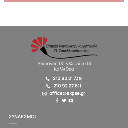
Δοϊράνης 181 & Φειδίου 18
Καλλιθέα
210 92 21 739
210 92 27 611
office@ekpse.gr
ΣΥΝΔΕΣΜΟΙ