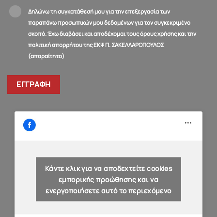
Δηλώνω τη συγκατάθεσή μου για την επεξεργασία των
παραπάνω προσωπικών μου δεδομένων για τον συγκεκριμένο
σκοπό. Έχω διαβάσει και αποδέχομαι τους όρους χρήσης και την
πολιτική απορρήτου της ΕΚΨ Π. ΣΑΚΕΛΛΑΡΟΠΟΥΛΟΣ
(απαραίτητο)
Κάντε κλικ για να αποδεχτείτε cookies
εμπορικής προώθησης και να
ενεργοποιήσετε αυτό το περιεχόμενο