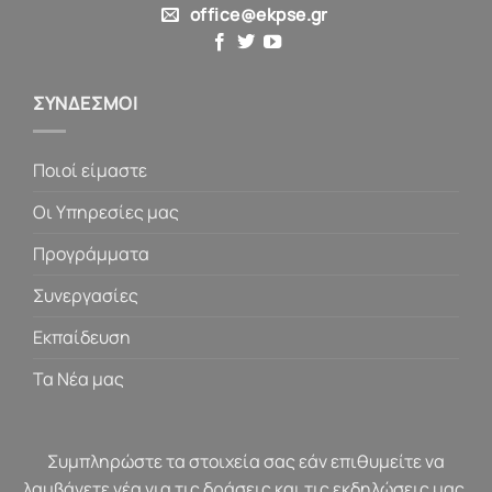
office@ekpse.gr
ΣΥΝΔΕΣΜΟΙ
Ποιοί είμαστε
Οι Υπηρεσίες μας
Προγράμματα
Συνεργασίες
Εκπαίδευση
Τα Νέα μας
Συμπληρώστε τα στοιχεία σας εάν επιθυμείτε να
λαμβάνετε νέα για τις δράσεις και τις εκδηλώσεις μας.