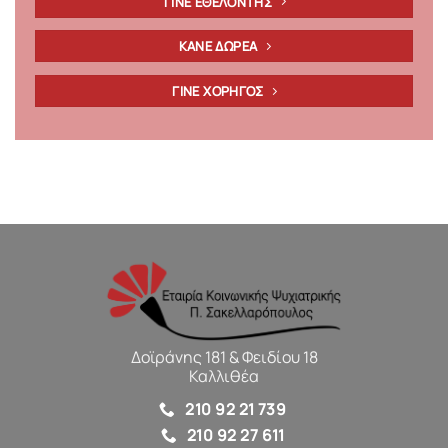
ΓΙΝΕ ΕΘΕΛΟΝΤΗΣ
ΚΑΝΕ ΔΩΡΕΑ
ΓΙΝΕ ΧΟΡΗΓΟΣ
Δοϊράνης 181 & Φειδίου 18
Καλλιθέα
210 92 21 739
210 92 27 611