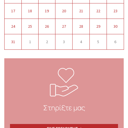
17
18
19
20
21
22
23
24
25
26
27
28
29
30
31
1
2
3
4
5
6
Στηρίξτε μας