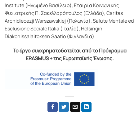
Institute (Ηνωμένο Βασίλειο), Εταιρία Κοινωνικής
Ψυχιατρικής Π. Σακελλαρόπουλος (Ελλάδα), Caritas
Archidiecezji Warszawskiej (Πολωνία), Salute Mentale ed
Esclusione Sociale Italia (Ιταλία), Helsingin
Diakonissalaitoksen Saatio (Φινλανδία).
Το έργο συγχρηματοδοτείται από το Πρόγραμμα
ERASMUS + της Ευρωπαϊκής Ένωσης.