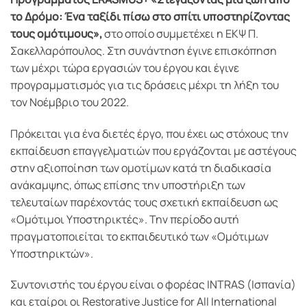
το Δρόμο: Ένα ταξίδι πίσω στο σπίτι υποστηρίζοντας
τους ομότιμους»,
στο οποίο συμμετέχει η ΕΚΨ Π.
Σακελλαρόπουλος. Στη συνάντηση έγινε επισκόπηση
των μέχρι τώρα εργασιών του έργου και έγινε
προγραμματισμός για τις δράσεις μέχρι τη λήξη του
τον Νοέμβριο του 2022.
Πρόκειται για ένα διετές έργο, που έχει ως στόχους την
εκπαίδευση επαγγελματιών που εργάζονται με αστέγους
στην αξιοποίηση των ομοτίμων κατά τη διαδικασία
ανάκαμψης, όπως επίσης την υποστήριξη των
τελευταίων παρέχοντάς τους σχετική εκπαίδευση ως
«Ομότιμοι Υποστηρικτές». Την περίοδο αυτή
πραγματοποιείται το εκπαιδευτικό των «Ομότιμων
Υποστηρικτών».
Συντονιστής του έργου είναι ο φορέας INTRAS (Ισπανία)
και εταίροι οι Restorative Justice for All International