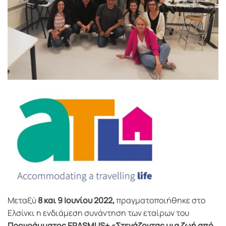
Μεταξύ
8 και 9 Iουνίου 2022,
πραγματοποιήθηκε στο
Ελσίνκι η ενδιάμεση συνάντηση των εταίρων του
Προγράμματος ΕRASMUS+ «Στεγάζοντας μια ζωή από