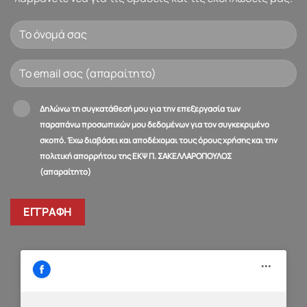
Δηλώνω τη συγκατάθεσή μου για την επεξεργασία των
παραπάνω προσωπικών μου δεδομένων για τον συγκεκριμένο
σκοπό. Έχω διαβάσει και αποδέχομαι τους όρους χρήσης και την
πολιτική απορρήτου της ΕΚΨ Π. ΣΑΚΕΛΛΑΡΟΠΟΥΛΟΣ
(απαραίτητο)