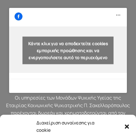
Κάντε κλικ για να αποδεχτείτε cookies
εμπορικής προώθησης και να
ενεργοποιήσετε αυτό το περιεχόμενο
Οι υπηρεσίες των Μονάδων Ψυχικής Υγείας της
Εταιρίας Κοινωνικής Ψυχιατρικής Π. Σακελλαρόπουλος
παρέχονται δωρεάν και χρηματοδοτούνται από τον
προϋπολογισμό του Υπουργείου Υγείας.
Διαχείριση συναίνεσης για
cookie