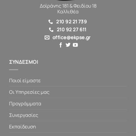
Δοϊράνης 181 & Φειδίου 18
Καλλιθέα
210 92 21 739
210 92 27 611
office@ekpse.gr
ΣΥΝΔΕΣΜΟΙ
Ποιοί είμαστε
Οι Υπηρεσίες μας
Προγράμματα
Συνεργασίες
Εκπαίδευση