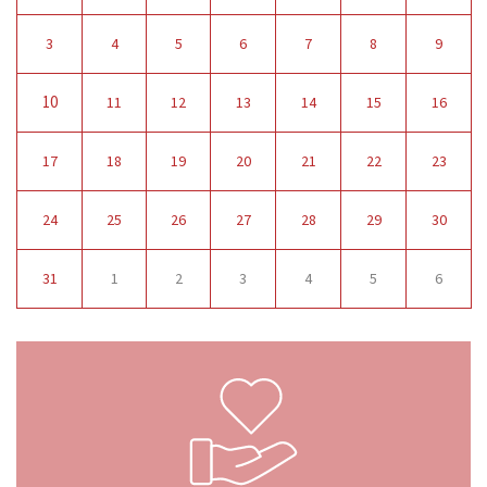
3
4
5
6
7
8
9
10
11
12
13
14
15
16
17
18
19
20
21
22
23
24
25
26
27
28
29
30
31
1
2
3
4
5
6