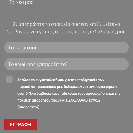
Τα Νέα μας
Συμπληρώστε τα στοιχεία σας εάν επιθυμείτε να
λαμβάνετε νέα για τις δράσεις και τις εκδηλώσεις μας.
Δηλώνω τη συγκατάθεσή μου για την επεξεργασία των
παραπάνω προσωπικών μου δεδομένων για τον συγκεκριμένο
σκοπό. Έχω διαβάσει και αποδέχομαι τους όρους χρήσης και την
πολιτική απορρήτου της ΕΚΨ Π. ΣΑΚΕΛΛΑΡΟΠΟΥΛΟΣ
(απαραίτητο)