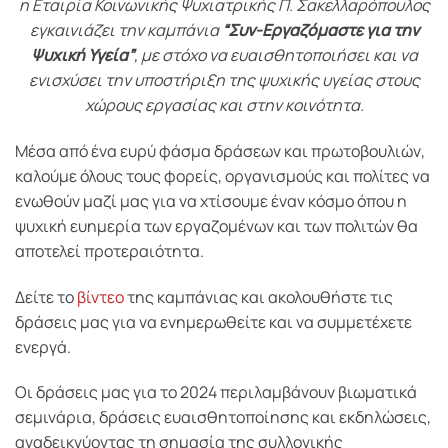
η Εταιρία Κοινωνικής Ψυχιατρικής Π. Σακελλαρόπουλος
εγκαινιάζει την καμπάνια
“Συν-Εργαζόμαστε για την
Ψυχική Υγεία”
, με στόχο να ευαισθητοποιήσει και να
ενισχύσει την υποστήριξη της ψυχικής υγείας στους
χώρους εργασίας και στην κοινότητα.
Μέσα από ένα ευρύ φάσμα δράσεων και πρωτοβουλιών,
καλούμε όλους τους φορείς, οργανισμούς και πολίτες να
ενωθούν μαζί μας για να χτίσουμε έναν κόσμο όπου η
ψυχική ευημερία των εργαζομένων και των πολιτών θα
αποτελεί προτεραιότητα.
Δείτε το
βίντεο
της καμπάνιας και ακολουθήστε τις
δράσεις μας για να ενημερωθείτε και να συμμετέχετε
ενεργά.
Οι δράσεις μας για το 2024 περιλαμβάνουν βιωματικά
σεμινάρια, δράσεις ευαισθητοποίησης και εκδηλώσεις,
αναδεικνύοντας τη σημασία της συλλογικής