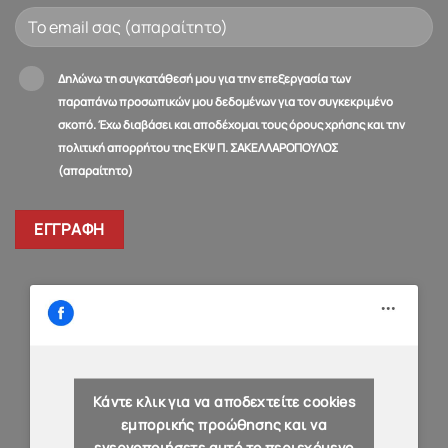
Δηλώνω τη συγκατάθεσή μου για την επεξεργασία των
παραπάνω προσωπικών μου δεδομένων για τον συγκεκριμένο
σκοπό. Έχω διαβάσει και αποδέχομαι τους όρους χρήσης και την
πολιτική απορρήτου της ΕΚΨ Π. ΣΑΚΕΛΛΑΡΟΠΟΥΛΟΣ
(απαραίτητο)
Κάντε κλικ για να αποδεχτείτε cookies
εμπορικής προώθησης και να
ενεργοποιήσετε αυτό το περιεχόμενο