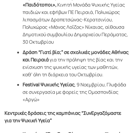
«Παιδότοποι»,
Κινητή Μονάδα Ψυχικής Υγείας
παιδιών και εφήβων ΠΕ Πειραιά, Πολυχώρος
λιπασμάτων Δραπετσώνας-Κερατσινίου,
Πολυχώρος «Μάνος Λοΐζος» Νίκαιας, αίθουσα
Δημοτικού συμβουλίου Δημαρχείου Περάματος,
30 Οκτωβρίου
Δράση “Γιατί βία;” σε σχολικές μονάδες Αθήνας
και Πειραιά
για την πρόληψη της βίας και την
ενίσχυση της ψυχικής υγείας των μαθητών,
καθ’ όλη τη διάρκεια του Οκτωβρίου.
Festival Ψυχικής Υγείας
, 9 Νοεμβρίου, Γλυφάδα
σε συνεργασία με φορείς της Ομοσπονδίας
«Αργώ»
Κεντρικές δράσεις της καμπάνιας “ΣυνΕργαζόμαστε
για την Ψυχική Υγεία”