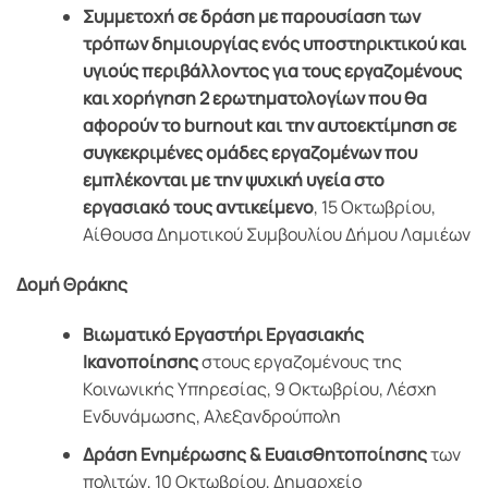
Συμμετοχή σε δράση με παρουσίαση των
τρόπων δημιουργίας ενός υποστηρικτικού και
υγιούς περιβάλλοντος για τους εργαζομένους
και χορήγηση 2 ερωτηματολογίων που θα
αφορούν το burnout και την αυτοεκτίμηση σε
συγκεκριμένες ομάδες εργαζομένων που
εμπλέκονται με την ψυχική υγεία στο
εργασιακό τους αντικείμενο
, 15 Οκτωβρίου,
Αίθουσα Δημοτικού Συμβουλίου Δήμου Λαμιέων
Δομή Θράκης
Βιωματικό Εργαστήρι Εργασιακής
Ικανοποίησης
στους εργαζομένους της
Κοινωνικής Υπηρεσίας, 9 Οκτωβρίου, Λέσχη
Ενδυνάμωσης, Αλεξανδρούπολη
Δράση Ενημέρωσης & Ευαισθητοποίησης
των
πολιτών, 10 Οκτωβρίου, Δημαρχείο