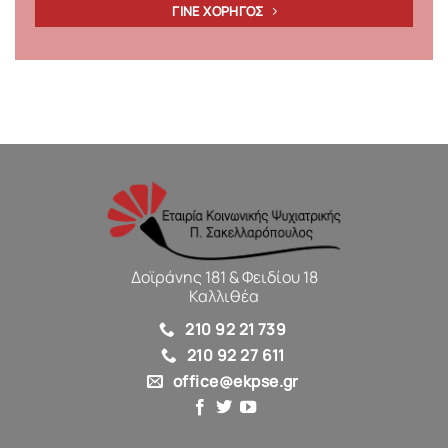
ΓΙΝΕ ΧΟΡΗΓΟΣ
Δοϊράνης 181 & Φειδίου 18
Καλλιθέα
210 92 21 739
210 92 27 611
office@ekpse.gr