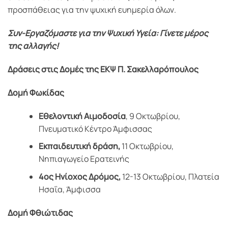
προσπάθειας για την ψυχική ευημερία όλων.
Συν-Εργαζόμαστε για την Ψυχική Υγεία: Γίνετε μέρος
της αλλαγής!
Δράσεις στις Δομές της ΕΚΨ Π. Σακελλαρόπουλος
Δομή Φωκίδας
Εθελοντική Αιμοδοσία
, 9 Οκτωβρίου,
Πνευματικό Κέντρο Άμφισσας
Εκπαιδευτική δράση,
11 Οκτωβρίου,
Νηπιαγωγείο Ερατεινής
4ος Ηνίοχος Δρόμος,
12-13 Οκτωβρίου, Πλατεία
Ησαΐα, Άμφισσα
Δομή Φθιώτιδας