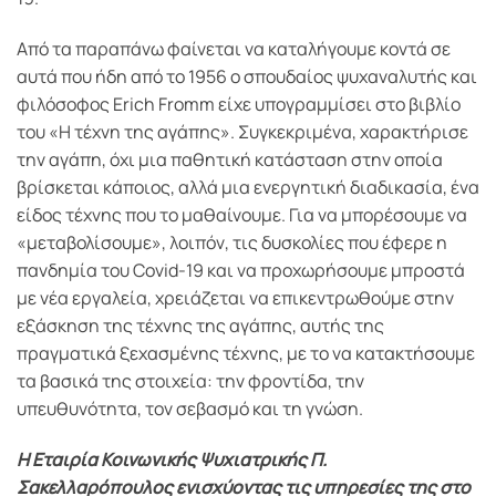
Από τα παραπάνω φαίνεται να καταλήγουμε κοντά σε
αυτά που ήδη από το 1956 ο σπουδαίος ψυχαναλυτής και
φιλόσοφος Erich Fromm είχε υπογραμμίσει στο βιβλίο
του «Η τέχνη της αγάπης». Συγκεκριμένα, χαρακτήρισε
την αγάπη, όχι μια παθητική κατάσταση στην οποία
βρίσκεται κάποιος, αλλά μια ενεργητική διαδικασία, ένα
είδος τέχνης που το μαθαίνουμε. Για να μπορέσουμε να
«μεταβολίσουμε», λοιπόν, τις δυσκολίες που έφερε η
πανδημία του Covid-19 και να προχωρήσουμε μπροστά
με νέα εργαλεία, χρειάζεται να επικεντρωθούμε στην
εξάσκηση της τέχνης της αγάπης, αυτής της
πραγματικά ξεχασμένης τέχνης, με το να κατακτήσουμε
τα βασικά της στοιχεία: την φροντίδα, την
υπευθυνότητα, τον σεβασμό και τη γνώση.
Η Εταιρία Κοινωνικής Ψυχιατρικής Π.
Σακελλαρόπουλος ενισχύοντας τις υπηρεσίες της στο