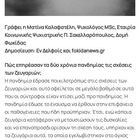
Γράφει η Ματίνα Καλαφατέλη, Ψυχολόγος MSc, Εταιρία
Κοινωνικής Ψυχιατρικής Π. Σακελλαρόπουλος, Δομή
Φωκίδας
Δημοσίευση: Εν Δελφοίς και fokidanews.gr
Πώς επηρέασαν τα δύο χρόνια πανδημίας τις σχέσεις
των ζευγαριών;
Η πανδημία έδρασε ποικιλοτρόπως στις σχέσεις των
ζευγαριών και αυτό οφείλεται σε μεγάλο βαθμό σε αυτά
που οι σύντροφοι είχαν χτίσει μαζί προ πανδημίας. Η
πανδημία έδωσε το έναυσμα να έρθουν στην επιφάνεια
οι παθογένειες που ήδη προϋπήρχαν. Έτσι, ενώ κάποια
ζευγάρια κατάφεραν να μετουσιώσουν τις δυσκολίες
και να επαναπροσδιορίσουν τη σχέση τους, υπήρχαν και
τα ζευγάρια αυτά, τα οποία εγκλωβίστηκαν στο άγχος