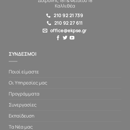
Δοϊράνης 181 & Φειδίου 18
Καλλιθέα
210 92 21 739
210 92 27 611
office@ekpse.gr
ΣΥΝΔΕΣΜΟΙ
Ποιοί είμαστε
Οι Υπηρεσίες μας
Προγράμματα
Συνεργασίες
Εκπαίδευση
Τα Νέα μας