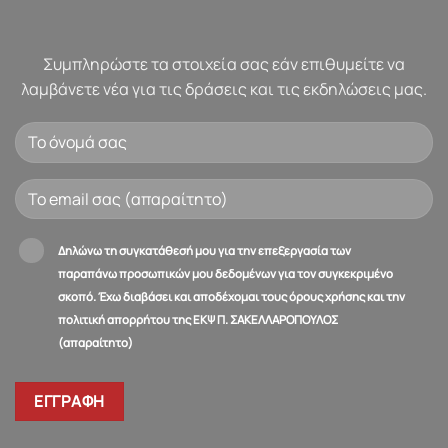
Συμπληρώστε τα στοιχεία σας εάν επιθυμείτε να
λαμβάνετε νέα για τις δράσεις και τις εκδηλώσεις μας.
Δηλώνω τη συγκατάθεσή μου για την επεξεργασία των
παραπάνω προσωπικών μου δεδομένων για τον συγκεκριμένο
σκοπό. Έχω διαβάσει και αποδέχομαι τους όρους χρήσης και την
πολιτική απορρήτου της ΕΚΨ Π. ΣΑΚΕΛΛΑΡΟΠΟΥΛΟΣ
(απαραίτητο)