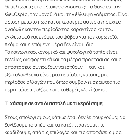
θεμελιώδεις υπαρξιακές ανησυχίες: Το θάνατο, την
ελευθερία, την μοναξιά και την έλλειψη νοήματος. Είναι
αξιοσημείωτο πως και οι τέσσερις αυτές ανησυχίες
αναδύθηκαν την περίοδο της καραντίνας και του
εγκλεισμού και ενόψει του φόβου για τον κορωνοϊό.
Ακόμα και η επόμενη μέρα δεν είναι ίδια.
Το κοινωνικοοικονομικό και ψυχολογικό τοπίο είναι
τελείως διαφορετικά και τα μέτρα προστασίας και οι
αποστάσεις συνεχίζουν να ισχύουν. Ήταν και
εξακολουθεί να είναι μία περίοδος κρίσης, μία
περίοδος αλλαγών που όπως συμβαίνει σε αυτές τις
περιπτώσεις, αξίες και σταθερές κλονίζονται.
Τι χάσαμε σε αντιδιαστολή με τι κερδίσαμε;
Στους απολογισμούς κάπως έτσι δεν λειτουργούμε; Να
ζυγίζουμε τα υπέρ και τα κατά, τι χάνουμε, τι
κερδίζουμε, από τις επιλογές και τις αποφάσεις μας,