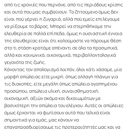
από τις χρονιές που περνάνε, από τις περιόδους κρίσης
και αυτά που μας συμβαίνουν. Το ζητούμενο όμως δεν
είναι πού γέρνει η ζυγαριά, αλλά πού εμείς επιλέγουμε
να ρίξουμε το βάρος. Μπορεί να στερηθήκαμε την
ελευθερία σε πολλά επίπεδα, όμως η ουσιαστική έννοια
της ελευθερίας είναι ότι καλούμαστε να πάρουμε θέση
στο τι στάση κρατάμε απέναντι σε όλα τα προσωπικά,
αλλά και κοινωνικά, οικονομικά, περιβαλλοντολογικά
γεγονότα της ζωής.
Κάνοντας τον απολογισμό λοιπόν, όλοι κάτι χάσαμε, μία
μορφή απώλειας είτε μικρή, όπως αλλαγή πλάνων για
τις διακοπές, είτε μεγάλη όπως απώλεια αγαπημένου
προσώπου, απώλεια υλική, συναισθηματική,
οικονομική, αξιών ακόμα και δικαιωμάτων με
βασικότερη την απώλεια του ελέγχου. Αυτές οι απώλειες
όμως έρχονται να φωτίσουν αυτά που τελικά είναι
σημαντικά για εμάς, μας κάνουν να
επαναπροσδιορίσουμε τις προτεραιότητές μας και να