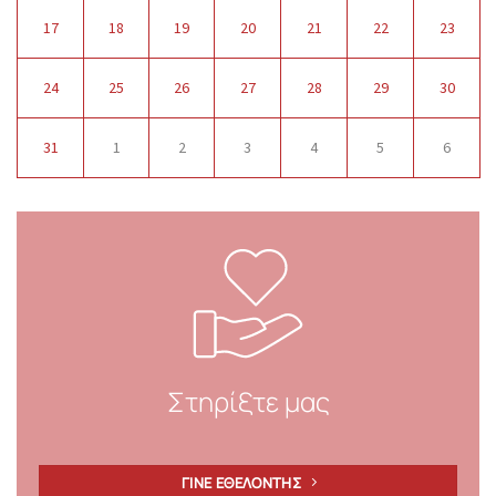
17
18
19
20
21
22
23
24
25
26
27
28
29
30
31
1
2
3
4
5
6
Στηρίξτε μας
ΓΙΝΕ ΕΘΕΛΟΝΤΗΣ