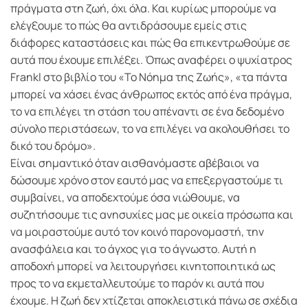
πράγματα στη ζωή, όχι όλα. Και κυρίως μπορούμε να
ελέγξουμε το πώς θα αντιδράσουμε εμείς στις
διάφορες καταστάσεις και πώς θα επικεντρωθούμε σε
αυτά που έχουμε επιλέξει. Όπως αναφέρει ο ψυχίατρος
Frankl στο βιβλίο του «Το Νόημα της Ζωής», «τα πάντα
μπορεί να χάσει ένας άνθρωπος εκτός από ένα πράγμα,
το να επιλέγει τη στάση του απέναντι σε ένα δεδομένο
σύνολο περιστάσεων, το να επιλέγει να ακολουθήσει το
δικό του δρόμο».
Είναι σημαντικό όταν αισθανόμαστε αβέβαιοι να
δώσουμε χρόνο στον εαυτό μας να επεξεργαστούμε τι
συμβαίνει, να αποδεχτούμε όσα νιώθουμε, να
συζητήσουμε τις ανησυχίες μας με οικεία πρόσωπα και
να μοιραστούμε αυτό τον κοινό παρονομαστή, την
ανασφάλεια και το άγχος για το άγνωστο. Αυτή η
αποδοχή μπορεί να λειτουργήσει κινητοποιητικά ως
προς το να εκμεταλλευτούμε το παρόν κι αυτά που
έχουμε. Η ζωή δεν χτίζεται αποκλειστικά πάνω σε σχέδια