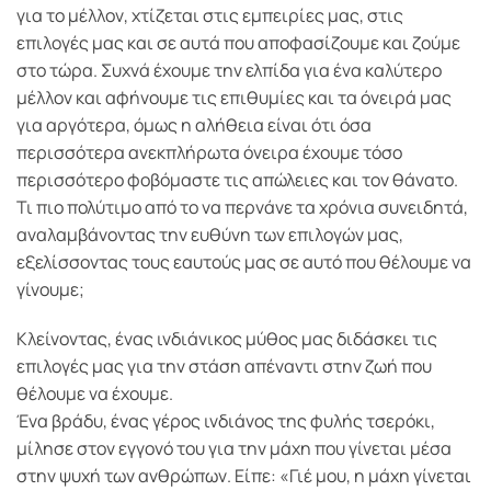
για το μέλλον, χτίζεται στις εμπειρίες μας, στις
επιλογές μας και σε αυτά που αποφασίζουμε και ζούμε
στο τώρα. Συχνά έχουμε την ελπίδα για ένα καλύτερο
μέλλον και αφήνουμε τις επιθυμίες και τα όνειρά μας
για αργότερα, όμως η αλήθεια είναι ότι όσα
περισσότερα ανεκπλήρωτα όνειρα έχουμε τόσο
περισσότερο φοβόμαστε τις απώλειες και τον θάνατο.
Τι πιο πολύτιμο από το να περνάνε τα χρόνια συνειδητά,
αναλαμβάνοντας την ευθύνη των επιλογών μας,
εξελίσσοντας τους εαυτούς μας σε αυτό που θέλουμε να
γίνουμε;
Κλείνοντας, ένας ινδιάνικος μύθος μας διδάσκει τις
επιλογές μας για την στάση απέναντι στην ζωή που
θέλουμε να έχουμε.
Ένα βράδυ, ένας γέρος ινδιάνος της φυλής τσερόκι,
μίλησε στον εγγονό του για την μάχη που γίνεται μέσα
στην ψυχή των ανθρώπων. Είπε: «Γιέ μου, η μάχη γίνεται