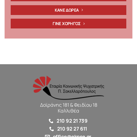
ΚΑΝΕ ΔΩΡΕΑ
ΓΙΝΕ ΧΟΡΗΓΟΣ
Δοϊράνης 181 & Φειδίου 18
Καλλιθέα
210 92 21 739
210 92 27 611
office@ekpse.gr