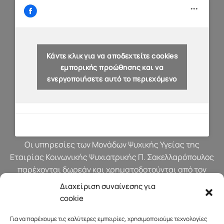
Κάντε κλικ για να αποδεχτείτε cookies
εμπορικής προώθησης και να
ενεργοποιήσετε αυτό το περιεχόμενο
Οι υπηρεσίες των Μονάδων Ψυχικής Υγείας της
Εταιρίας Κοινωνικής Ψυχιατρικής Π. Σακελλαρόπουλος
παρέχονται δωρεάν και χρηματοδοτούνται από τον
προϋπολογισμό του Υπουργείου Υγείας.
Διαχείριση συναίνεσης για
cookie
Για να παρέχουμε τις καλύτερες εμπειρίες, χρησιμοποιούμε τεχνολογίες