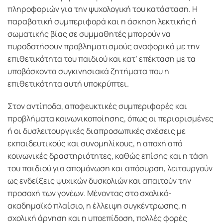
πληροφοριών για την ψυχολογική του κατάσταση. Η
παραβατική συμπεριφορά και η άσκηση λεκτικής ή
σωματικής βίας σε συμμαθητές μπορούν να
πυροδοτήσουν προβληματισμούς αναφορικά με την
επιθετικότητα του παιδιού και κατ’ επέκταση με τα
υποβόσκοντα συγκινησιακά ζητήματα που η
επιθετικότητα αυτή υποκρύπτει.
Στον αντίποδα, αποφευκτικές συμπεριφορές και
προβλήματα κοινωνικοποίησης, όπως οι περιορισμένες
ή οι δυσλειτουργικές διαπροσωπικές σχέσεις με
εκπαιδευτικούς και συνομηλίκους, η αποχή από
κοινωνικές δραστηριότητες, καθώς επίσης και η τάση
του παιδιού για απομόνωση και απόσυρση, λειτουργούν
ως ενδείξεις ψυχικών δυσκολιών και απαιτούν την
προσοχή των γονέων. Μένοντας στο σχολικό-
ακαδημαϊκό πλαίσιο, η έλλειψη συγκέντρωσης, η
σχολική άρνηση και η υποεπίδοση, πολλές φορές