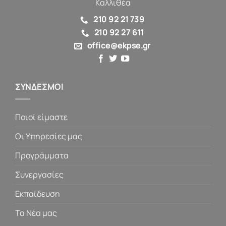
Καλλιθέα
210 92 21 739
210 92 27 611
office@ekpse.gr
ΣΥΝΔΕΣΜΟΙ
Ποιοί είμαστε
Οι Υπηρεσίες μας
Προγράμματα
Συνεργασίες
Εκπαίδευση
Τα Νέα μας