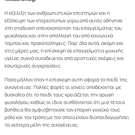
Η εξέλιξη των ανθρωπιστικών επιστημών και η
εξάλειψη των στερεοτύπων γύρω από αυτές οδήγησε
στη σταδιακή απενοχοποίηση του επαγγέλματος του
ψυχολόγου και στην απαλλαγή του από κοινωνικά
ταμπού και προκαταλήψεις. Παρ’ όλα αυτά, ακόμη και
στις μέρες μας, η επίσκεψη σε επαγγελματία ψυχικής
υγείας συχνά συνοδεύεται από αρνητικές σκέψεις και
εσωτερικές συγκρούσεις.
Πόσο μάλλον όταν η επίσκεψη αυτή αφορά το παιδί της
οικογένειας. Πολλές φορές οι γονείς αποδέχονται με
δυσκολία ότι το παιδί τους χρειάζεται την αρωγή
ψυχολόγου, καθώς οι ίδιοι αισθάνονται ότι μια τέτοια
βοήθεια θα αμφισβητούσε τον επαρκή γονεϊκό τους
ρόλο και τον τρόπο με τον οποίο έχουν διαπαιδαγωγήσει
τα νεότερα μέλη της οικογένειας.