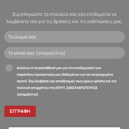
Συμπληρώστε τα στοιχεία σας εάν επιθυμείτε να
λαμβάνετε νέα για τις δράσεις και τις εκδηλώσεις μας.
Δηλώνω τη συγκατάθεσή μου για την επεξεργασία των
παραπάνω προσωπικών μου δεδομένων για τον συγκεκριμένο
σκοπό. Έχω διαβάσει και αποδέχομαι τους όρους χρήσης και την
πολιτική απορρήτου της ΕΚΨ Π. ΣΑΚΕΛΛΑΡΟΠΟΥΛΟΣ
(απαραίτητο)