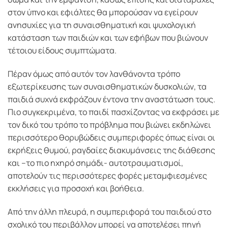
στον ύπνο και εφιάλτες θα μπορούσαν να εγείρουν
ανησυχίες για τη συναισθηματική και ψυχολογική
κατάσταση των παιδιών και των εφήβων που βιώνουν
τέτοιου είδους συμπτώματα.
Πέραν όμως από αυτόν τον λανθάνοντα τρόπο
εξωτερίκευσης των συναισθηματικών δυσκολιών, τα
παιδιά συχνά εκφράζουν έντονα την αναστάτωση τους.
Πιο συγκεκριμένα, το παιδί πασχίζοντας να εκφράσει με
τον δικό του τρόπο το πρόβλημα που βιώνει εκδηλώνει
περισσότερο θορυβώδεις συμπεριφορές όπως είναι οι
εκρήξεις θυμού, ραγδαίες διακυμάνσεις της διάθεσης
και –το πιο ηχηρό σημάδι- αυτοτραυματισμοί,
αποτελούν τις περισσότερες φορές μεταμφιεσμένες
εκκλήσεις για προσοχή και βοήθεια.
Από την άλλη πλευρά, η συμπεριφορά του παιδιού στο
σχολικό του περιβάλλον μπορεί να αποτελέσει πηγή