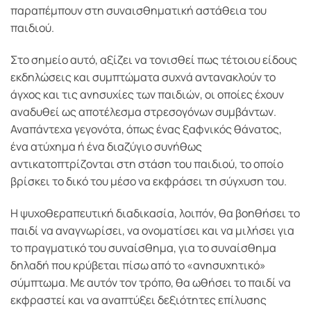
παραπέμπουν στη συναισθηματική αστάθεια του
παιδιού.
Στο σημείο αυτό, αξίζει να τονισθεί πως τέτοιου είδους
εκδηλώσεις και συμπτώματα συχνά αντανακλούν το
άγχος και τις ανησυχίες των παιδιών, οι οποίες έχουν
αναδυθεί ως αποτέλεσμα στρεσογόνων συμβάντων.
Αναπάντεχα γεγονότα, όπως ένας ξαφνικός θάνατος,
ένα ατύχημα ή ένα διαζύγιο συνήθως
αντικατοπτρίζονται στη στάση του παιδιού, το οποίο
βρίσκει το δικό του μέσο να εκφράσει τη σύγχυση του.
Η ψυχοθεραπευτική διαδικασία, λοιπόν, θα βοηθήσει το
παιδί να αναγνωρίσει, να ονοματίσει και να μιλήσει για
το πραγματικό του συναίσθημα, για το συναίσθημα
δηλαδή που κρύβεται πίσω από το «ανησυχητικό»
σύμπτωμα. Με αυτόν τον τρόπο, θα ωθήσει το παιδί να
εκφραστεί και να αναπτύξει δεξιότητες επίλυσης