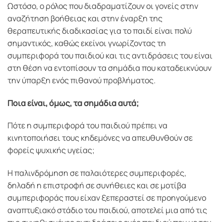
Ωστόσο, ο ρόλος που διαδραματίζουν οι γονείς στην
αναζήτηση βοήθειας και στην έναρξη της
θεραπευτικής διαδικασίας για το παιδί είναι πολύ
σημαντικός, καθώς εκείνοι γνωρίζοντας τη
συμπεριφορά του παιδιού και τις αντιδράσεις του είναι
στη θέση να εντοπίσουν τα σημάδια που καταδεικνύουν
την ύπαρξη ενός πιθανού προβλήματος.
Ποια είναι, όμως, τα σημάδια αυτά;
Πότε η συμπεριφορά του παιδιού πρέπει να
κινητοποιήσει τους κηδεμόνες να απευθυνθούν σε
φορείς ψυχικής υγείας;
Η παλινδρόμηση σε παλαιότερες συμπεριφορές,
δηλαδή η επιστροφή σε συνήθειες και σε μοτίβα
συμπεριφοράς που είχαν ξεπεραστεί σε προηγούμενο
αναπτυξιακό στάδιο του παιδιού, αποτελεί μια από τις