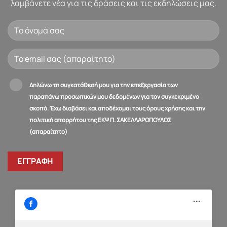
λαμβάνετε νέα για τις δράσεις και τις εκδηλώσεις μας.
Δηλώνω τη συγκατάθεσή μου για την επεξεργασία των
παραπάνω προσωπικών μου δεδομένων για τον συγκεκριμένο
σκοπό. Έχω διαβάσει και αποδέχομαι τους όρους χρήσης και την
πολιτική απορρήτου της ΕΚΨ Π. ΣΑΚΕΛΛΑΡΟΠΟΥΛΟΣ
(απαραίτητο)