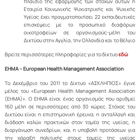
πλαίσιο της εφαρμογής των στόχων αυτών η
Εταιρία Κοινωνικής Ψυχιατρικής και Ψυχικής
Υγείας έχει πραγματοποιήσει 22 εκπαιδευτικές
επισκέψεις με το προσωπικό διαφόρων
οικοτροφείων σε οργανισμούς-μέλη του
Δικτύου στην Αγγλία, την Ολλανδία και το Βέλγιο
Βρείτε περισσότερες πληροφορίες για το δίκτυο
εδώ
ΕΗΜΑ – European Health Management Association
Το Δεκέμβριο του 2011 το Δίκτυο «ΑΣΚΛΗΠΙΟΣ» έγινε
μέλος του «European Health Management Association
(EHMA)». O EHMA είναι ένας οργανισμός που αριθμεί
160 μέλη σε περισσότερες από 30 χώρες. Στόχος του
Δικτύου είναι η επιστημονική έρευνα, η ανταλλαγή και
διάδοση καλών πρακτικών στον τομέα της υγείας, η
διοργάνωση συνεδρίων, και η υποβολή προτάσεων για
την χάραξη πολιτικής στους τομείς της υγείας