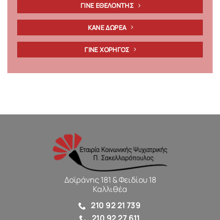
ΓΙΝΕ ΕΘΕΛΟΝΤΗΣ
ΚΑΝΕ ΔΩΡΕΑ
ΓΙΝΕ ΧΟΡΗΓΟΣ
Δοϊράνης 181 & Φειδίου 18
Καλλιθέα
210 92 21 739
210 92 27 611