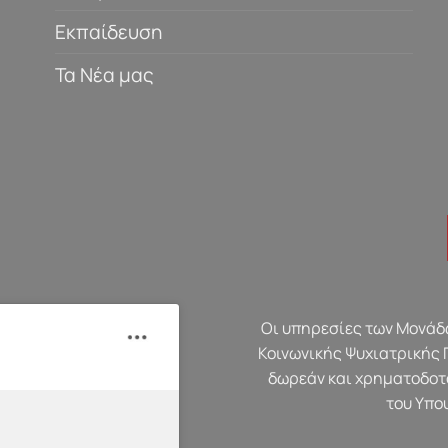
Εκπαίδευση
Τα Νέα μας
Οι υπηρεσίες των Μονάδω
Κοινωνικής Ψυχιατρικής 
δωρεάν και χρηματοδοτ
του Υπο