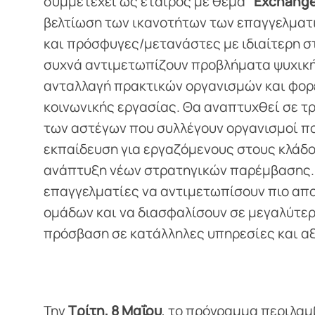
συμμετέχει ως εταίρος με θέμα
“Exchange
βελτίωση των ικανοτήτων των επαγγελματι
και πρόσφυγες/μετανάστες με ιδιαίτερη σ
συχνά αντιμετωπίζουν προβλήματα ψυχικής 
ανταλλαγή πρακτικών οργανισμών και φορέ
κοινωνικής εργασίας. Θα αναπτυχθεί σε τ
των αστέγων που συλλέγουν οργανισμοί 
εκπαίδευση για εργαζόμενους στους κλάδου
ανάπτυξη νέων στρατηγικών παρέμβασης. Τ
επαγγελματίες να αντιμετωπίσουν πιο απο
ομάδων και να διασφαλίσουν σε μεγαλύτερ
πρόσβαση σε κατάλληλες υπηρεσίες και α
Την
Τρίτη, 8 Μαΐου
, το πρόγραμμα περιλαμ