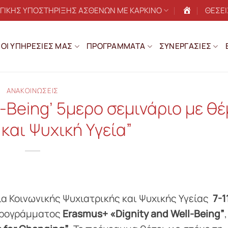
ΟΓΙΚΗΣ ΥΠΟΣΤΗΡΙΞΗΣ ΑΣΘΕΝΩΝ ΜΕ ΚΑΡΚΙΝΟ
ΘΕΣΕΙ
Αρχική
ΟΙ ΥΠΗΡΕΣΙΕΣ ΜΑΣ
ΠΡΟΓΡΑΜΜΑΤΑ
ΣΥΝΕΡΓΑΣΙΕΣ
ΑΝΑΚΟΙΝΩΣΕΙΣ
l-Being’ 5μερο σεμινάριο με θ
 και Ψυχική Υγεία”
α Κοινωνικής Ψυχιατρικής και Ψυχικής Υγείας
7-1
προγράμματος
Erasmus+ «Dignity and Well-Being”