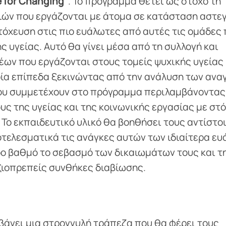
 for Changing”
. Το πρόγραμμα θέτει ως στόχο τη
ών που εργάζονται με άτομα σε κατάσταση αστεγ
τόχευση στις πιο ευάλωτες από αυτές τις ομάδες
υγείας. Αυτό θα γίνει μέσα από τη συλλογή και
ων που εργάζονται στους τομείς ψυχικής υγείας 
ρία επίπεδα ξεκινώντας από την ανάλυση των ανα
που συμμετέχουν στο πρόγραμμα περιλαμβάνοντας
ς της υγείας και της κοινωνικής εργασίας με στό
ο εκπαιδευτικό υλικό θα βοηθήσει τους αντίστο
τελεσματικά τις ανάγκες αυτών των ιδιαίτερα ε
ο βαθμό το σεβασμό των δικαιωμάτων τους και τ
ξιοπρεπείς συνθήκες διαβίωσης.
βάνει μια στρογγυλή τράπεζα που θα φέρει τους