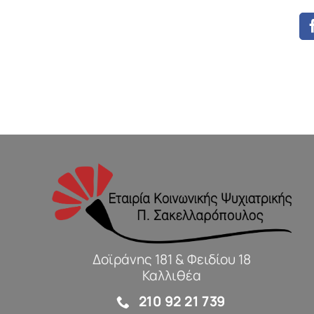
Δοϊράνης 181 & Φειδίου 18
Καλλιθέα
210 92 21 739