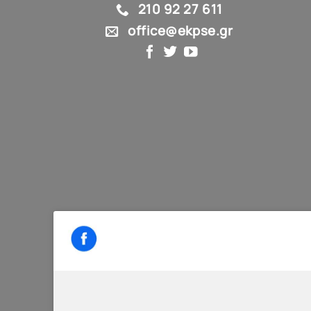
210 92 27 611
office@ekpse.gr