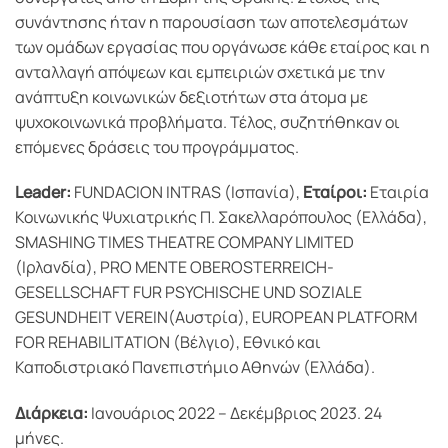
συνάντησης ήταν η παρουσίαση των αποτελεσμάτων
των ομάδων εργασίας που οργάνωσε κάθε εταίρος και η
ανταλλαγή απόψεων και εμπειριών σχετικά με την
ανάπτυξη κοινωνικών δεξιοτήτων στα άτομα με
ψυχοκοινωνικά προβλήματα. Τέλος, συζητήθηκαν οι
επόμενες δράσεις του προγράμματος.
Leader:
FUNDACION INTRAS (Ισπανία),
Εταίροι:
Εταιρία
Κοινωνικής Ψυχιατρικής Π. Σακελλαρόπουλος (Ελλάδα),
SMASHING TIMES THEATRE COMPANY LIMITED
(Ιρλανδία), PRO MENTE OBEROSTERREICH-
GESELLSCHAFT FUR PSYCHISCHE UND SOZIALE
GESUNDHEIT VEREIN(Αυστρία), EUROPEAN PLATFORM
FOR REHABILITATION (Βέλγιο), Εθνικό και
Καποδιστριακό Πανεπιστήμιο Αθηνών (Ελλάδα).
Διάρκεια:
Ιανουάριος 2022 – Δεκέμβριος 2023. 24
μήνες.