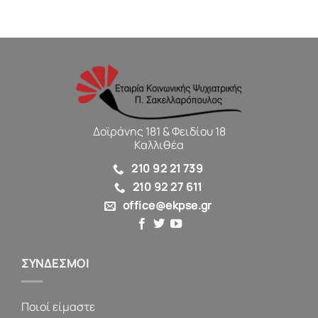
Δοϊράνης 181 & Φειδίου 18
Καλλιθέα
210 92 21 739
210 92 27 611
office@ekpse.gr
ΣΥΝΔΕΣΜΟΙ
Ποιοί είμαστε