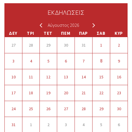
ΕΚΔΗΛΩΣΕΙΣ
Αύγουστος 2026
ΔΕΥ
ΤΡΙ
ΤΕΤ
ΠΕΜ
ΠΑΡ
ΣΑΒ
ΚΥΡ
27
28
29
30
31
1
2
8
3
4
5
6
7
9
10
11
12
13
14
15
16
17
18
19
20
21
22
23
24
25
26
27
28
29
30
31
1
2
3
4
5
6