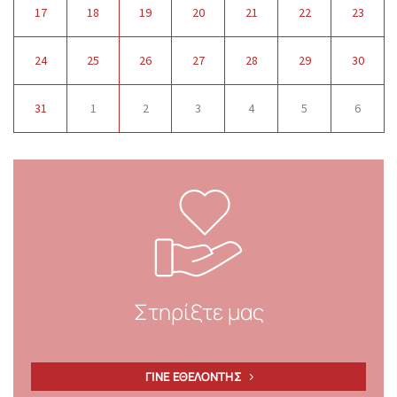
17
18
19
20
21
22
23
24
25
26
27
28
29
30
31
1
2
3
4
5
6
Στηρίξτε μας
ΓΙΝΕ ΕΘΕΛΟΝΤΗΣ