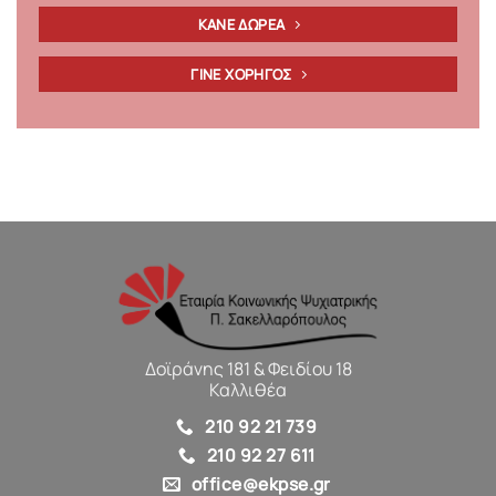
ΚΑΝΕ ΔΩΡΕΑ
ΓΙΝΕ ΧΟΡΗΓΟΣ
Δοϊράνης 181 & Φειδίου 18
Καλλιθέα
210 92 21 739
210 92 27 611
office@ekpse.gr