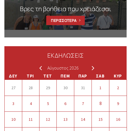
Βρες τη βοήθεια που χρειάζεσαι
ΠΕΡΙΣΣΟΤΕΡΑ
ΕΚΔΗΛΩΣΕΙΣ
Αύγουστος 2026
ΔΕΥ
ΤΡΙ
ΤΕΤ
ΠΕΜ
ΠΑΡ
ΣΑΒ
ΚΥΡ
27
28
29
30
31
1
2
8
3
4
5
6
7
9
10
11
12
13
14
15
16