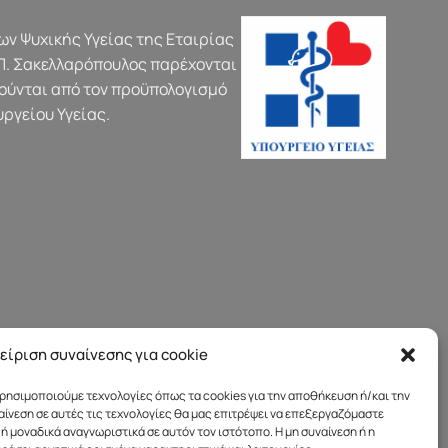
ν Ψυχικής Υγείας της Εταιρίας
Π. Σακελλαρόπουλος παρέχονται
ούνται από τον προϋπολογισμό
υργείου Υγείας.
είριση συναίνεσης για cookie
 χρησιμοποιούμε τεχνολογίες όπως τα cookies για την αποθήκευση ή/και την
ίνεση σε αυτές τις τεχνολογίες θα μας επιτρέψει να επεξεργαζόμαστε
μοναδικά αναγνωριστικά σε αυτόν τον ιστότοπο. Η μη συναίνεση ή η