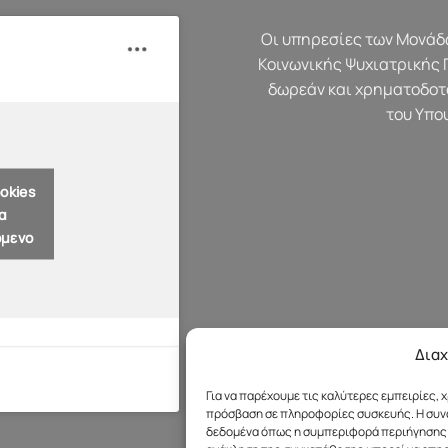
Οι υπηρεσίες των Μονάδω
Κοινωνικής Ψυχιατρικής 
δωρεάν και χρηματοδοτ
του Υπο
okies
α
όμενο
Διαχ
Για να παρέχουμε τις καλύτερες εμπειρίες,
πρόσβαση σε πληροφορίες συσκευής. Η συνα
δεδομένα όπως η συμπεριφορά περιήγησης ή 