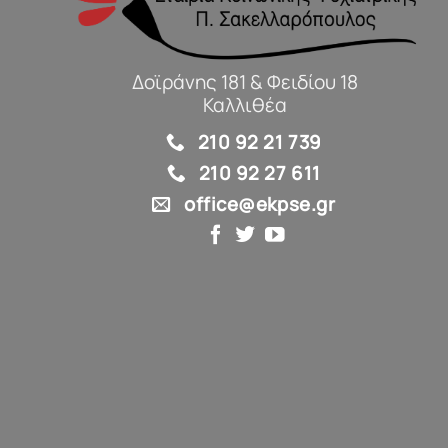
Δοϊράνης 181 & Φειδίου 18
Καλλιθέα
210 92 21 739
210 92 27 611
office@ekpse.gr