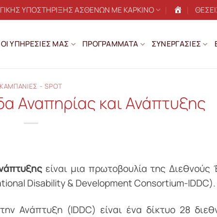
ΟΓΙΚΗΣ ΥΠΟΣΤΗΡΙΞΗΣ ΑΣΘΕΝΩΝ ΜΕ ΚΑΡΚΙΝΟ
ΘΕΣΕΙ
Αρχική
ΟΙ ΥΠΗΡΕΣΙΕΣ ΜΑΣ
ΠΡΟΓΡΑΜΜΑΤΑ
ΣΥΝΕΡΓΑΣΙΕΣ
ΚΑΜΠΑΝΙΕΣ - SPOT
α Αναπηρίας και Ανάπτυξης
Ανάπτυξης
είναι μια πρωτοβουλία της Διεθνούς
tional Disability & Development Consortium-IDDC).
την Ανάπτυξη (IDDC) είναι ένα δίκτυο 28 διε