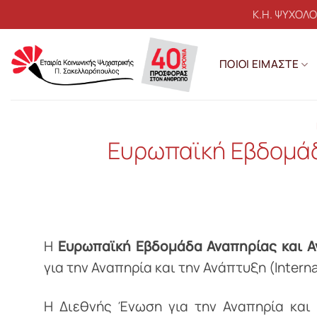
Μετάβαση
Κ.Η. ΨΥΧΟΛ
στο
περιεχόμενο
ΠΟΙΟΙ ΕΙΜΑΣΤΕ
Ευρωπαϊκή Εβδομάδ
Η
Ευρωπαϊκή Εβδομάδα Αναπηρίας και 
για την Αναπηρία και την Ανάπτυξη (Interna
Η Διεθνής Ένωση για την Αναπηρία και 