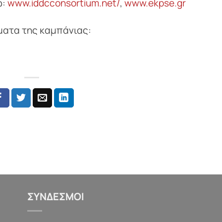
ώ:
www.iddcconsortium.net/
,
www.ekpse.gr
ματα της καμπάνιας:
ΣΥΝΔΕΣΜΟΙ