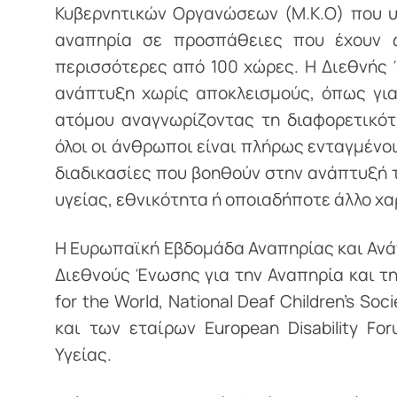
Κυβερνητικών Οργανώσεων (Μ.Κ.Ο) που 
αναπηρία σε προσπάθειες που έχουν 
περισσότερες από 100 χώρες. Η Διεθνής 
ανάπτυξη χωρίς αποκλεισμούς, όπως γι
ατόμου αναγνωρίζοντας τη διαφορετικότ
όλοι οι άνθρωποι είναι πλήρως ενταγμένο
διαδικασίες που βοηθούν στην ανάπτυξή τ
υγείας, εθνικότητα ή οποιαδήποτε άλλο χα
Η Ευρωπαϊκή Εβδομάδα Αναπηρίας και Ανά
Διεθνούς Ένωσης για την Αναπηρία και τη
for the World, National Deaf Children’s So
και των εταίρων European Disability For
Υγείας.