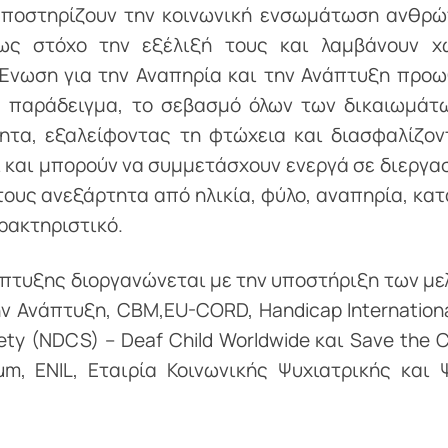
υποστηρίζουν την κοινωνική ενσωμάτωση ανθρ
ως στόχο την εξέλιξή τους και λαμβάνουν χ
Ένωση για την Αναπηρία και την Ανάπτυξη προω
α παράδειγμα, το σεβασμό όλων των δικαιωμάτ
ητα, εξαλείφοντας τη φτώχεια και διασφαλίζον
ι και μπορούν να συμμετάσχουν ενεργά σε διεργασ
ους ανεξάρτητα από ηλικία, φύλο, αναπηρία, κα
ρακτηριστικό.
πτυξης διοργανώνεται με την υποστήριξη των με
ν Ανάπτυξη, CBM,EU-CORD, Handicap International
ciety (NDCS) – Deaf Child Worldwide και Save the C
um, ENIL, Εταιρία Κοινωνικής Ψυχιατρικής και 