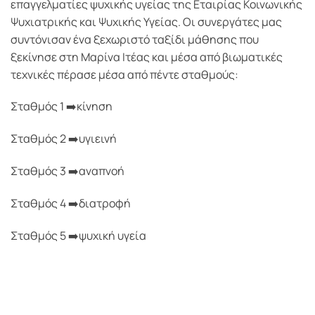
επαγγελματίες ψυχικής υγείας της Εταιρίας Κοινωνικής
Ψυχιατρικής και Ψυχικής Υγείας. Οι συνεργάτες μας
συντόνισαν ένα ξεχωριστό ταξίδι μάθησης που
ξεκίνησε στη Μαρίνα Ιτέας και μέσα από βιωματικές
τεχνικές πέρασε μέσα από πέντε σταθμούς:
Σταθμός 1 ➡️κίνηση
Σταθμός 2 ➡️υγιεινή
Σταθμός 3 ➡️αναπνοή
Σταθμός 4 ➡️διατροφή
Σταθμός 5 ➡️ψυχική υγεία