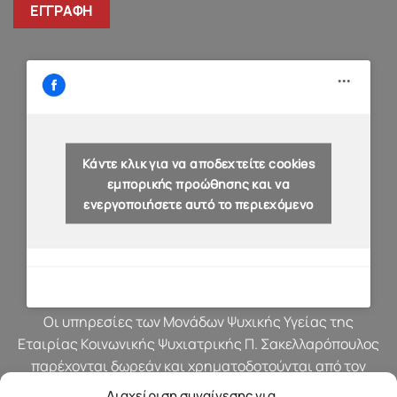
Κάντε κλικ για να αποδεχτείτε cookies
εμπορικής προώθησης και να
ενεργοποιήσετε αυτό το περιεχόμενο
Οι υπηρεσίες των Μονάδων Ψυχικής Υγείας της
Εταιρίας Κοινωνικής Ψυχιατρικής Π. Σακελλαρόπουλος
παρέχονται δωρεάν και χρηματοδοτούνται από τον
προϋπολογισμό του Υπουργείου Υγείας.
Διαχείριση συναίνεσης για