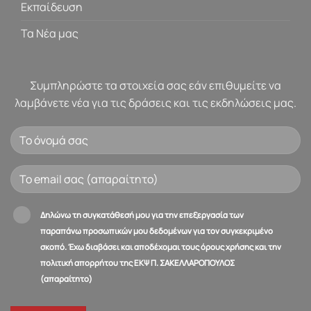
Εκπαίδευση
Τα Νέα μας
Συμπληρώστε τα στοιχεία σας εάν επιθυμείτε να
λαμβάνετε νέα για τις δράσεις και τις εκδηλώσεις μας.
Δηλώνω τη συγκατάθεσή μου για την επεξεργασία των
παραπάνω προσωπικών μου δεδομένων για τον συγκεκριμένο
σκοπό. Έχω διαβάσει και αποδέχομαι τους όρους χρήσης και την
πολιτική απορρήτου της ΕΚΨ Π. ΣΑΚΕΛΛΑΡΟΠΟΥΛΟΣ
(απαραίτητο)