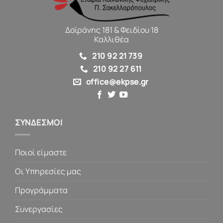
Δοϊράνης 181 & Φειδίου 18
Καλλιθέα
210 92 21 739
210 92 27 611
office@ekpse.gr
ΣΥΝΔΕΣΜΟΙ
Ποιοί είμαστε
Οι Υπηρεσίες μας
Προγράμματα
Συνεργασίες