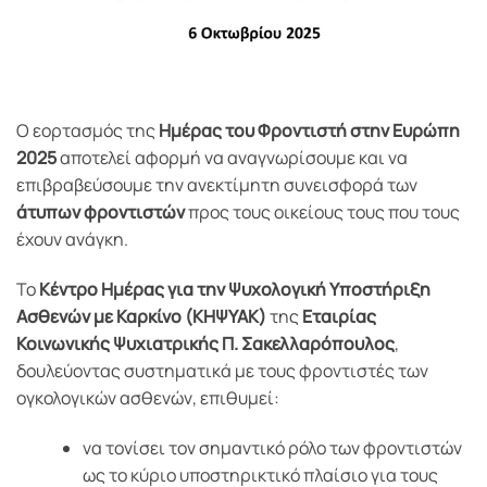
Ο εορτασμός της
Ημέρας του Φροντιστή στην Ευρώπη
2025
αποτελεί αφορμή να αναγνωρίσουμε και να
επιβραβεύσουμε την ανεκτίμητη συνεισφορά των
άτυπων φροντιστών
προς τους οικείους τους που τους
έχουν ανάγκη.
Το
Κέντρο Ημέρας για την Ψυχολογική Υποστήριξη
Ασθενών με Καρκίνο (ΚΗΨΥΑΚ)
της
Εταιρίας
Κοινωνικής Ψυχιατρικής Π. Σακελλαρόπουλος
,
δουλεύοντας συστηματικά με τους φροντιστές των
ογκολογικών ασθενών, επιθυμεί:
να τονίσει τον σημαντικό ρόλο των φροντιστών
ως το κύριο υποστηρικτικό πλαίσιο για τους