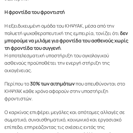
Η φροντίδα του φροντιστή
Η εξειδικευμένη ομάδα του ΚΗΨΥΑΚ, μέσα από την
πολυετή ψυχοθεραπευτική της εμπειρία, τονίζει ότι
δεν
μπορούμε να μιλάμε για φροντίδα του ασθενούς χωρίς
τη φροντίδα του συγγενή
.
Η αποτελεσματική υποστήριξη του ογκολογικού
ασθενούς προϋποθέτει την ενεργή στήριξη της
οικογένειας.
Περίπου το
30% των αιτημάτων
που απευθύνονται στο
ΚΗΨΥΑΚ κάθε χρόνο αφορούν στην υποστήριξη
φροντιστών.
Ο καρκίνος επιφέρει μεγάλες και απότομες αλλαγές σε
σωματικό, συναισθηματικό, κοινωνικό και εργασιακό
επίπεδο, επηρεάζοντας τις σχέσεις εντός της