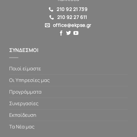
210 92 21 739
210 92 27 611
office@ekpse.gr
ΣΥΝΔΕΣΜΟΙ
Ποιοί είμαστε
Οι Υπηρεσίες μας
Προγράμματα
Συνεργασίες
Εκπαίδευση
Τα Νέα μας