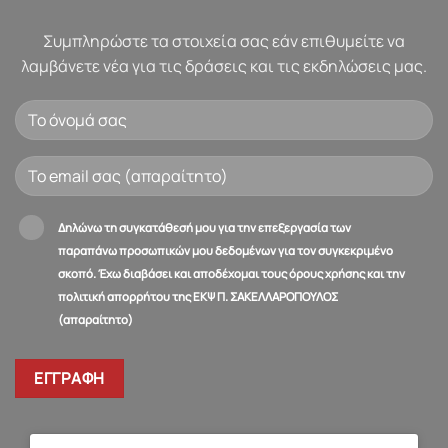
Συμπληρώστε τα στοιχεία σας εάν επιθυμείτε να
λαμβάνετε νέα για τις δράσεις και τις εκδηλώσεις μας.
Δηλώνω τη συγκατάθεσή μου για την επεξεργασία των
παραπάνω προσωπικών μου δεδομένων για τον συγκεκριμένο
σκοπό. Έχω διαβάσει και αποδέχομαι τους όρους χρήσης και την
πολιτική απορρήτου της ΕΚΨ Π. ΣΑΚΕΛΛΑΡΟΠΟΥΛΟΣ
(απαραίτητο)