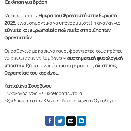
Έκκληση για δράση
Με αφορμή την
Ημέρα του Φροντιστή στην Ευρώπη
2025
, είναι σημαντικό να υπογραμμιστεί η ανάγκη για
εθνικές και ευρωπαϊκές πολιτικές στήριξης των
φροντιστών
.
Οι ασθενείς με καρκίνο και οι φροντιστές τους πρέπει
να συνεχίσουν να λαμβάνουν
συστηματική ψυχολογική
υποστήριξη
, ως αναπόσπαστο μέρος της
ολιστικής
θεραπείας του καρκίνου
.
Κατιαλένα Σουρβίνου
Ψυχολόγος MSc – Ψυχοθεραπεύτρια
Εξειδίκευση στην Κλινική Ψυχοκοινωνική Ογκολογία