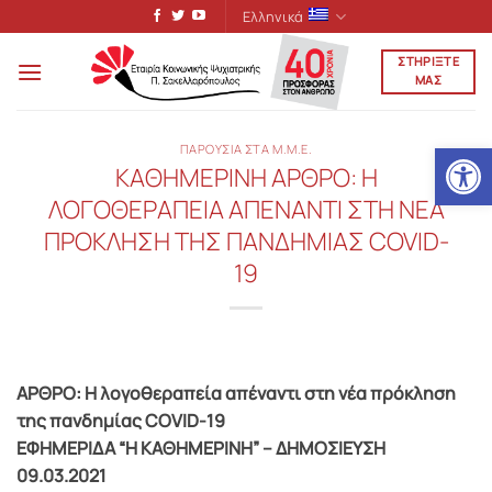
Μετάβαση
Ελληνικά
στο
ΣΤΗΡΙΞΤΕ
περιεχόμενο
ΜΑΣ
Ανοίξτε
ΠΑΡΟΥΣΙΑ ΣΤΑ Μ.Μ.Ε.
ΚΑΘΗΜΕΡΙΝΗ ΑΡΘΡΟ: Η
ΛΟΓΟΘΕΡΑΠΕΙΑ ΑΠΕΝΑΝΤΙ ΣΤΗ ΝΕΑ
ΠΡΟΚΛΗΣΗ ΤΗΣ ΠΑΝΔΗΜΙΑΣ COVID-
19
ΑΡΘΡΟ: Η λογοθεραπεία απέναντι στη νέα πρόκληση
της πανδημίας COVID-19
ΕΦΗΜΕΡΙΔΑ “Η ΚΑΘΗΜΕΡΙΝΗ” – ΔΗΜΟΣΙΕΥΣΗ
09.03.2021