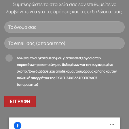
Συμπληρώστε τα στοιχεία σας εάν επιθυμείτε να
λαμβάνετε νέα για τις δράσεις και τις εκδηλώσεις μας.
Δηλώνω τη συγκατάθεσή μου για την επεξεργασία των
παραπάνω προσωπικών μου δεδομένων για τον συγκεκριμένο
σκοπό. Έχω διαβάσει και αποδέχομαι τους όρους χρήσης και την
πολιτική απορρήτου της ΕΚΨ Π. ΣΑΚΕΛΛΑΡΟΠΟΥΛΟΣ
(απαραίτητο)