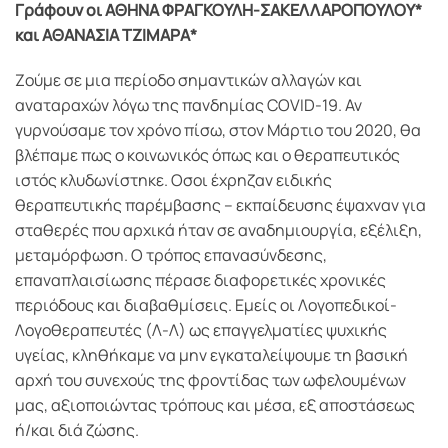
Γράφουν οι ΑΘΗΝΑ ΦΡΑΓΚΟΥΛΗ-ΣΑΚΕΛΛΑΡΟΠΟΥΛΟΥ*
και ΑΘΑΝΑΣΙΑ ΤΖΙΜΑΡΑ*
Ζούμε σε μια περίοδο σημαντικών αλλαγών και
αναταραχών λόγω της πανδημίας COVID-19. Αν
γυρνούσαμε τον χρόνο πίσω, στον Μάρτιο του 2020, θα
βλέπαμε πως ο κοινωνικός όπως και ο θεραπευτικός
ιστός κλυδωνίστηκε. Οσοι έχρηζαν ειδικής
θεραπευτικής παρέμβασης – εκπαίδευσης έψαχναν για
σταθερές που αρχικά ήταν σε αναδημιουργία, εξέλιξη,
μεταμόρφωση. Ο τρόπος επανασύνδεσης,
επαναπλαισίωσης πέρασε διαφορετικές χρονικές
περιόδους και διαβαθμίσεις. Εμείς οι Λογοπεδικοί-
Λογοθεραπευτές (Λ-Λ) ως επαγγελματίες ψυχικής
υγείας, κληθήκαμε να μην εγκαταλείψουμε τη βασική
αρχή του συνεχούς της φροντίδας των ωφελουμένων
μας, αξιοποιώντας τρόπους και μέσα, εξ αποστάσεως
ή/και διά ζώσης.