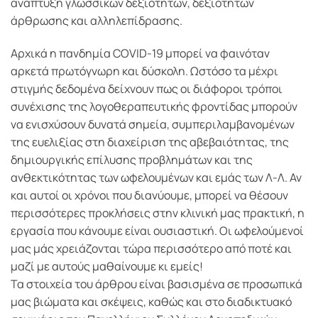
ανάπτυξη γλωσσικών δεξιοτήτων, δεξιοτήτων
άρθρωσης και αλληλεπίδρασης.
Αρχικά η πανδημία COVID-19 μπορεί να φαινόταν
αρκετά πρωτόγνωρη και δύσκολη. Ωστόσο τα μέχρι
στιγμής δεδομένα δείχνουν πως οι διάφοροι τρόποι
συνέχισης της λογοθεραπευτικής φροντίδας μπορούν
να ενισχύσουν δυνατά σημεία, συμπεριλαμβανομένων
της ευελιξίας στη διαχείριση της αβεβαιότητας, της
δημιουργικής επίλυσης προβλημάτων και της
ανθεκτικότητας των ωφελουμένων και εμάς των Λ-Λ. Αν
και αυτοί οι χρόνοι που διανύουμε, μπορεί να θέσουν
περισσότερες προκλήσεις στην κλινική μας πρακτική, η
εργασία που κάνουμε είναι ουσιαστική. Οι ωφελούμενοί
μας μάς χρειάζονται τώρα περισσότερο από ποτέ και
μαζί με αυτούς μαθαίνουμε κι εμείς!
Τα στοιχεία του άρθρου είναι βασισμένα σε προσωπικά
μας βιώματα και σκέψεις, καθώς και στο διαδικτυακό