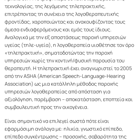
τεχνολογίας, της λεγόμενης τηλεπρακτικής,
επιτρέποντας τη συνέχεια της λογοθεραπευτικής
φροντίδας, χαροποιώντας και ανακουφίζοντας τους
άμεσα ενδιαφερόμενους και εμάς τους ίδιους.
Αναλογικά με την εξ αποστάσεως παροχή υπηρεσιών
υγείας (τηλε-υγεία), η λογοθεραπεία υιοθέτησε τον όρο
«τηλεπρακτική», σηματοδοτώντας την παροχή
υπηρεσιών χωρίς την κοντινή/φυσική παρουσία του
θεραπευτή. Η τηλεπρακτική έχει αναγνωριστεί το 2005
από την ASHA (American Speech-Language-Hearing
Association) ως μια κατάλληλη μέθοδος παροχής
υπηρεσιών λογοθεραπείας από απόσταση για
αξιολόγηση, παρέμβαση – αποκατάσταση, εποπτεία και
συμβουλευτική προς την οικογένεια.
Είναι σημαντικό να επιλεγεί σωστά πότε είναι
εφαρμόσιμη ανάλογα με: ηλικία, γνωστικό επίπεδο,
επίπεδο συγκέντρωσης – προσοχής, σοβαρότητα της