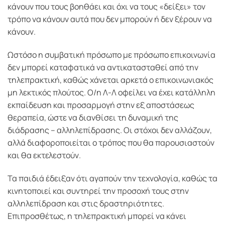
κάνουν που τους βοηθάει και όχι να τους «δείξει» τον
τρόπο να κάνουν αυτά που δεν μπορούν ή δεν ξέρουν να
κάνουν.
Ωστόσο η συμβατική πρόσωπο με πρόσωπο επικοινωνία
δεν μπορεί καταφατικά να αντικατασταθεί από την
τηλεπρακτική, καθώς χάνεται αρκετά ο επικοινωνιακός
μη λεκτικός πλούτος. Ο/η Λ-Λ οφείλει να έχει κατάλληλη
εκπαίδευση και προσαρμογή στην εξ αποστάσεως
θεραπεία, ώστε να διανθίσει τη δυναμική της
διάδρασης – αλληλεπίδρασης. Οι στόχοι δεν αλλάζουν,
αλλά διαφοροποιείται ο τρόπος που θα παρουσιαστούν
και θα εκτελεστούν.
Τα παιδιά έδειξαν ότι αγαπούν την τεχνολογία, καθώς τα
κινητοποιεί και συντηρεί την προσοχή τους στην
αλληλεπίδραση και στις δραστηριότητες.
Επιπροσθέτως, η τηλεπρακτική μπορεί να κάνει