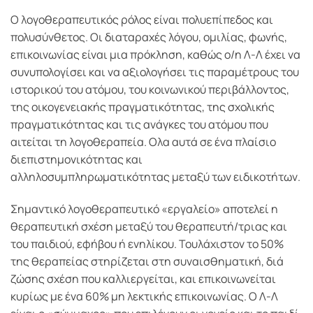
Ο λογοθεραπευτικός ρόλος είναι πολυεπίπεδος και
πολυσύνθετος. Οι διαταραχές λόγου, ομιλίας, φωνής,
επικοινωνίας είναι μια πρόκληση, καθώς ο/η Λ-Λ έχει να
συνυπολογίσει και να αξιολογήσει τις παραμέτρους του
ιστορικού του ατόμου, του κοινωνικού περιβάλλοντος,
της οικογενειακής πραγματικότητας, της σχολικής
πραγματικότητας και τις ανάγκες του ατόμου που
αιτείται τη λογοθεραπεία. Ολα αυτά σε ένα πλαίσιο
διεπιστημονικότητας και
αλληλοσυμπληρωματικότητας μεταξύ των ειδικοτήτων.
Σημαντικό λογοθεραπευτικό «εργαλείο» αποτελεί η
θεραπευτική σχέση μεταξύ του θεραπευτή/τριας και
του παιδιού, εφήβου ή ενηλίκου. Τουλάχιστον το 50%
της θεραπείας στηρίζεται στη συναισθηματική, διά
ζώσης σχέση που καλλιεργείται, και επικοινωνείται
κυρίως με ένα 60% μη λεκτικής επικοινωνίας. Ο Λ-Λ