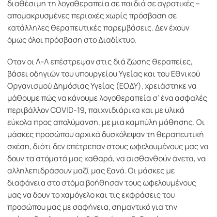
διαθέσιμη τη λογοθεραπεία σε παιδιά σε αγροτικές –
απομακρυσμένες περιοχές χωρίς πρόσβαση σε
κατάλληλες θεραπευτικές παρεμβάσεις. Δεν έχουν
όμως όλοι πρόσβαση στο Διαδίκτυο.
Οταν οι Λ-Λ επέστρεψαν στις διά ζώσης θεραπείες,
βάσει οδηγιών του υπουργείου Υγείας και του Εθνικού
Οργανισμού Δημόσιας Υγείας (ΕΟΔΥ), χρειάστηκε να
μάθουμε πώς να κάνουμε λογοθεραπεία σ’ ένα ασφαλές
περιβάλλον COVID-19, παιχνιδιάρικα και με υλικά
εύκολα προς απολύμανση, με μια καμπύλη μάθησης. Οι
μάσκες προσώπου αρχικά δυσκόλεψαν τη θεραπευτική
σχέση, διότι δεν επέτρεπαν στους ωφελουμένους μας να
δουν τα στόματά μας καθαρά, να αισθανθούν άνετα, να
αλληλεπιδράσουν μαζί μας ξανά. Οι μάσκες με
διαφάνεια στο στόμα βοήθησαν τους ωφελουμένους
μας να δουν το χαμόγελο και τις εκφράσεις του
προσώπου μας με σαφήνεια, σημαντικό για την