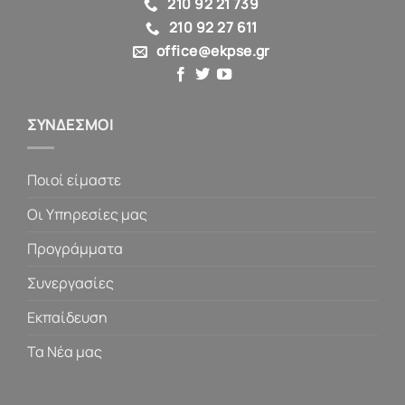
210 92 21 739
210 92 27 611
office@ekpse.gr
ΣΥΝΔΕΣΜΟΙ
Ποιοί είμαστε
Οι Υπηρεσίες μας
Προγράμματα
Συνεργασίες
Εκπαίδευση
Τα Νέα μας