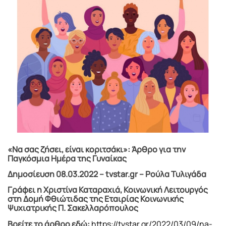
«Να σας ζήσει, είναι κοριτσάκι»: Άρθρο για την
Παγκόσμια Ημέρα της Γυναίκας
Δημοσίευση 08.03.2022 – tvstar.gr – Ρούλα Τυλιγάδα
Γράφει η Χριστίνα Καταραχιά, Κοινωνική Λειτουργός
στη Δομή Φθιώτιδας της Εταιρίας Κοινωνικής
Ψυχιατρικής Π. Σακελλαρόπουλος
Βρείτε το άρθρο εδώ:
https://tvstar.gr/2022/03/09/na-