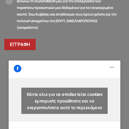
Δηλώνω τη συγκατάθεσή μου για την επεξεργασία των
παραπάνω προσωπικών μου δεδομένων για τον συγκεκριμένο
σκοπό. Έχω διαβάσει και αποδέχομαι τους όρους χρήσης και την
πολιτική απορρήτου της ΕΚΨ Π. ΣΑΚΕΛΛΑΡΟΠΟΥΛΟΣ
(απαραίτητο)
Κάντε κλικ για να αποδεχτείτε cookies
εμπορικής προώθησης και να
ενεργοποιήσετε αυτό το περιεχόμενο