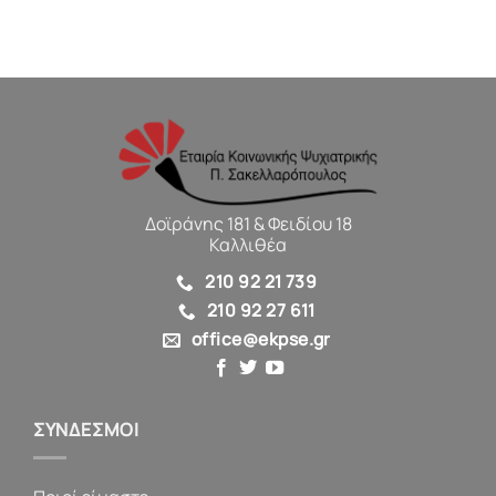
Δοϊράνης 181 & Φειδίου 18
Καλλιθέα
210 92 21 739
210 92 27 611
office@ekpse.gr
ΣΥΝΔΕΣΜΟΙ