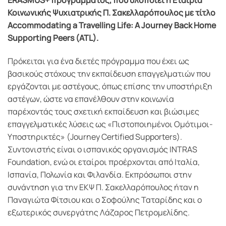
ERASMUS+ προγράμματος, που υλοποιεί η Εταιρία
Κοινωνικής Ψυχιατρικής Π. Σακελλαρόπουλος με τίτλο
Accommodating a Travelling Life: A Journey Back Home
Supporting Peers (ATL).
Πρόκειται για ένα διετές πρόγραμμα που έχει ως
βασικούς στόχους την εκπαίδευση επαγγελματιών που
εργάζονται με αστέγους, όπως επίσης την υποστήριξη
αστέγων, ώστε να επανέλθουν στην κοινωνία
παρέχοντάς τους σχετική εκπαίδευση και βιώσιμες
επαγγελματικές λύσεις ως «Πιστοποιημένοι Ομότιμοι-
Υποστηρικτές» (Journey Certified Supporters).
Συντονιστής είναι ο ισπανικός οργανισμός INTRAS
Foundation, ενώ οι εταίροι προέρχονται από Ιταλία,
Ισπανία, Πολωνία και Φιλανδία. Εκπρόσωποι στην
συνάντηση για την ΕΚΨ Π. Σακελλαρόπουλος ήταν η
Παναγιώτα Φίτσιου και ο Σοφούλης Ταταρίδης και ο
εξωτερικός συνεργάτης Λάζαρος Πετρομελίδης.