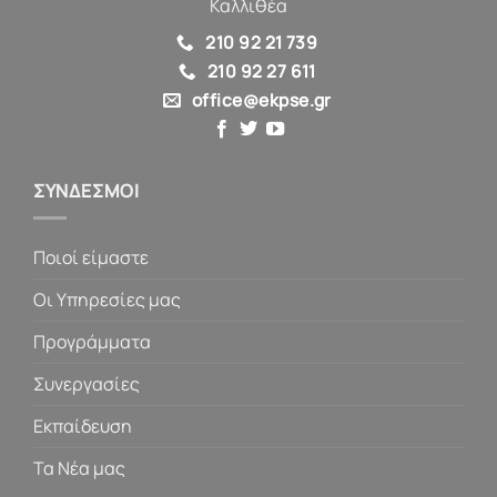
Καλλιθέα
210 92 21 739
210 92 27 611
office@ekpse.gr
ΣΥΝΔΕΣΜΟΙ
Ποιοί είμαστε
Οι Υπηρεσίες μας
Προγράμματα
Συνεργασίες
Εκπαίδευση
Τα Νέα μας