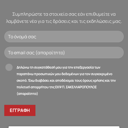
Συμπληρώστε τα στοιχεία σας εάν επιθυμείτε να
λαμβάνετε νέα για τις δράσεις και τις εκδηλώσεις μας.
Δηλώνω τη συγκατάθεσή μου για την επεξεργασία των
παραπάνω προσωπικών μου δεδομένων για τον συγκεκριμένο
σκοπό. Έχω διαβάσει και αποδέχομαι τους όρους χρήσης και την
πολιτική απορρήτου της ΕΚΨ Π. ΣΑΚΕΛΛΑΡΟΠΟΥΛΟΣ
(απαραίτητο)