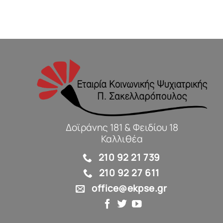
Δοϊράνης 181 & Φειδίου 18
Καλλιθέα
210 92 21 739
210 92 27 611
office@ekpse.gr