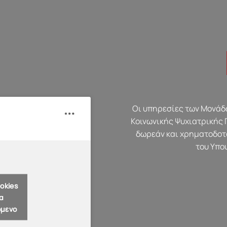
Οι υπηρεσίες των Μονάδω
Κοινωνικής Ψυχιατρικής 
δωρεάν και χρηματοδοτ
του Υπο
okies
α
όμενο