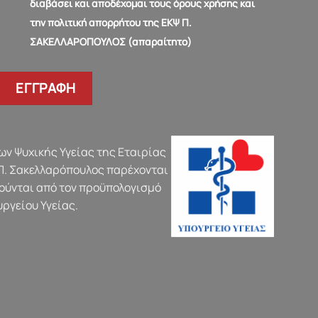
διαβάσει και αποδέχομαι τους όρους χρήσης και
την πολιτική απορρήτου της ΕΚΨ Π.
ΣΑΚΕΛΛΑΡΟΠΟΥΛΟΣ (απαραίτητο)
ν Ψυχικής Υγείας της Εταιρίας
Π. Σακελλαρόπουλος παρέχονται
ούνται από τον προϋπολογισμό
υργείου Υγείας.