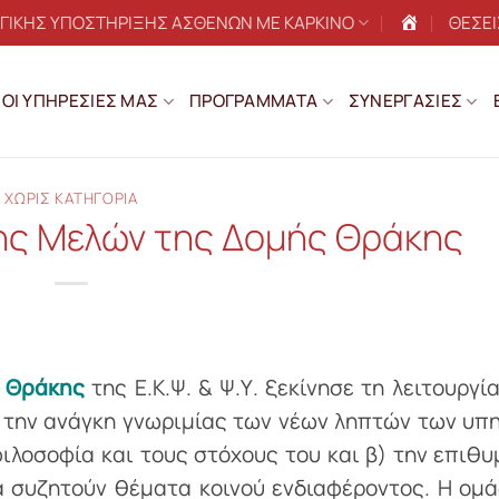
ΟΓΙΚΗΣ ΥΠΟΣΤΗΡΙΞΗΣ ΑΣΘΕΝΩΝ ΜΕ ΚΑΡΚΙΝΟ
ΘΕΣΕΙ
Αρχική
ΟΙ ΥΠΗΡΕΣΙΕΣ ΜΑΣ
ΠΡΟΓΡΑΜΜΑΤΑ
ΣΥΝΕΡΓΑΣΙΕΣ
ΧΩΡΙΣ ΚΑΤΗΓΟΡΙΑ
ς Μελών της Δομής Θράκης
 Θράκης
της Ε.Κ.Ψ. & Ψ.Υ. ξεκίνησε τη λειτουργί
) την ανάγκη γνωριμίας των νέων ληπτών των υπ
φιλοσοφία και τους στόχους του και β) την επιθυ
α συζητούν θέματα κοινού ενδιαφέροντος. Η oμά