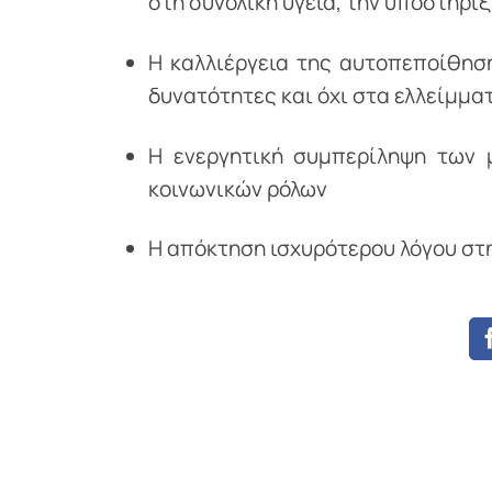
στη συνολική υγεία, την υποστήριξη
Η καλλιέργεια της αυτοπεποίθηση
δυνατότητες και όχι στα ελλείμμα
Η ενεργητική συμπερίληψη των 
κοινωνικών ρόλων
Η απόκτηση ισχυρότερου λόγου στ