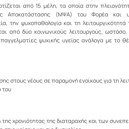
ρτίζεται από 15 μέλη, τα οποία στην πλειονότη
ής Αποκατάστασης (ΜΨΑ) του Φορέα και υ
ία, την ψυχοπαθολογία και τη λειτουργικότητά 
αι από δύο κοινωνικούς λειτουργούς, ωστόσο,
 επαγγελματίες ψυχικής υγείας ανάλογα με το θ
ης στους νέους σε παραμονή ενοίκους για τη λει
 του
 της χρονιότητας της διαταραχής και των συνεπε