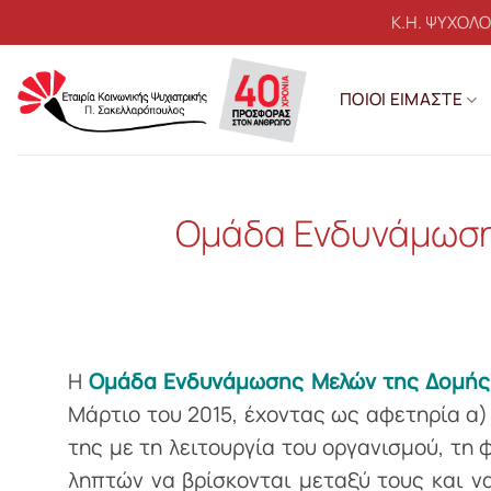
Μετάβαση
Κ.Η. ΨΥΧΟΛ
στο
περιεχόμενο
ΠΟΙΟΙ ΕΙΜΑΣΤΕ
Ομάδα Ενδυνάμωση
Η
Ομάδα Ενδυνάμωσης Μελών της Δομής
Μάρτιο του 2015, έχοντας ως αφετηρία α
της με τη λειτουργία του οργανισμού, τη 
ληπτών να βρίσκονται μεταξύ τους και ν