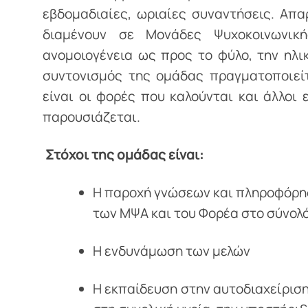
εβδομαδιαίες, ωριαίες συναντήσεις. Απα
διαμένουν σε Μονάδες Ψυχοκοινωνικ
ανομοιογένεια ως προς το φύλο, την ηλικ
συντονισμός της ομάδας πραγματοποιείτ
είναι οι φορές που καλούνται και άλλοι
παρουσιάζεται.
Στόχοι της ομάδας είναι:
Η παροχή γνώσεων και πληροφόρησ
των ΜΨΑ και του Φορέα στο σύνολό
Η ενδυνάμωση των μελών
Η εκπαίδευση στην αυτοδιαχείριση