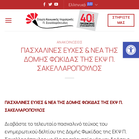
Μετάβαση
Ελληνικά
στο
ΣΤΗΡΙΞΤΕ
περιεχόμενο
ΜΑΣ
Ανοίξτε
ΑΝΑΚΟΙΝΩΣΕΙΣ
ΠΑΣΧΑΛΙΝΕΣ ΕΥΧΕΣ & ΝΕΑ ΤΗΣ
ΔΟΜΗΣ ΦΩΚΙΔΑΣ ΤΗΣ ΕΚΨ Π.
ΣΑΚΕΛΛΑΡΟΠΟΥΛΟΣ
ΠΑΣΧΑΛΙΝEΣ ΕΥΧΕΣ & ΝΕΑ ΤΗΣ ΔΟΜΗΣ ΦΩΚΙΔΑΣ ΤΗΣ ΕΚΨ Π.
ΣΑΚΕΛΛΑΡΟΠΟΥΛΟΣ
Διαβάστε το τελευταίο πασχαλινό τεύχος του
ενημερωτικού δελτίου της Δομής Φωκίδας της ΕΚΨ Π.