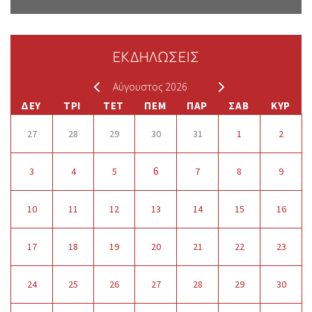
ΕΚΔΗΛΩΣΕΙΣ
Αύγουστος 2026
ΔΕΥ
ΤΡΙ
ΤΕΤ
ΠΕΜ
ΠΑΡ
ΣΑΒ
ΚΥΡ
27
28
29
30
31
1
2
6
3
4
5
7
8
9
10
11
12
13
14
15
16
17
18
19
20
21
22
23
24
25
26
27
28
29
30