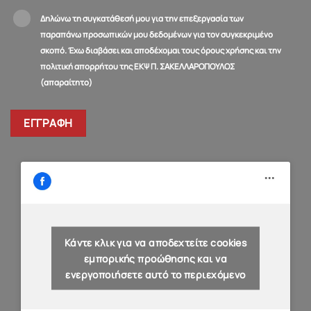
Δηλώνω τη συγκατάθεσή μου για την επεξεργασία των
παραπάνω προσωπικών μου δεδομένων για τον συγκεκριμένο
σκοπό. Έχω διαβάσει και αποδέχομαι τους όρους χρήσης και την
πολιτική απορρήτου της ΕΚΨ Π. ΣΑΚΕΛΛΑΡΟΠΟΥΛΟΣ
(απαραίτητο)
Κάντε κλικ για να αποδεχτείτε cookies
εμπορικής προώθησης και να
ενεργοποιήσετε αυτό το περιεχόμενο