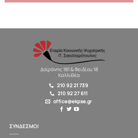
Δοϊράνης 181 & Φειδίου 18
Καλλιθέα
210 92 21 739
210 92 27 611
office@ekpse.gr
ΣΥΝΔΕΣΜΟΙ