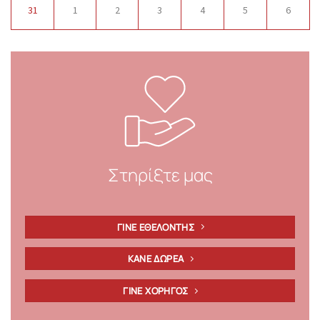
31
1
2
3
4
5
6
Στηρίξτε μας
ΓΙΝΕ ΕΘΕΛΟΝΤΗΣ
ΚΑΝΕ ΔΩΡΕΑ
ΓΙΝΕ ΧΟΡΗΓΟΣ