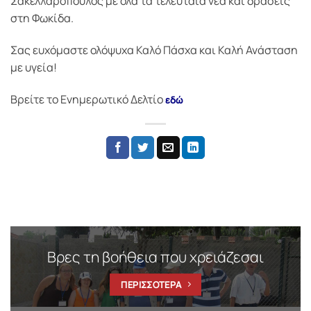
Σακελλαρόπουλος με όλα τα τελευταία νέα και δράσεις
στη Φωκίδα.
Σας ευχόμαστε ολόψυχα Καλό Πάσχα και Καλή Ανάσταση
με υγεία!
Βρείτε το Ενημερωτικό Δελτίο
εδώ
Βρες τη βοήθεια που χρειάζεσαι
ΠΕΡΙΣΣΟΤΕΡΑ