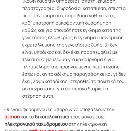
(κοινή και στην υπηρεσία), απάτη, εκβίαση,
πλαστογραφία, δωροδοκία, καταπίεση, απιστία
περί την υπηρεσία, παράβαση καθήκοντος,
καθ’ υποτροπή συκοφαντική δυσφήμηση,
καθώς και για οποιοδήποτε έγκλημα κατά της
γενετήσιας ελευθερίας ή έγκλημα οικονομικής
εκμετάλλευσης της γενετήσιας ζωής, β) δεν
είναι υπόδικος και δεν έχει παραπεμφθεί με
τελεσίδικο βούλευμα για κακούργημα ή για
πλημμέλημα της προηγούμενης περίπτωσης,
έστω και αν το αδίκημα παραγράφηκε και γ) δεν
έχει, λόγω καταδίκης, στερηθεί τα πολιτικά του
δικαιώματα και για όσο χρόνο διαρκεί η
στέρηση αυτή.
Οι ενδιαφερόμενοι/ες μπορούν να υποβάλλουν την
αίτηση
και τα
δικαιολογητικά
τους μόνο μέσω
ηλεκτρονικού ταχυδρομείου
στην ηλεκτρονική