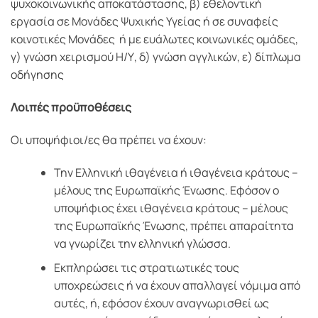
ψυχοκοινωνικής αποκατάστασης, β) εθελοντική
εργασία σε Μονάδες Ψυχικής Υγείας ή σε συναφείς
κοινοτικές Μονάδες ή με ευάλωτες κοινωνικές ομάδες,
γ) γνώση χειρισμού Η/Υ, δ) γνώση αγγλικών, ε) δίπλωμα
οδήγησης
Λοιπές προϋποθέσεις
Οι υποψήφιοι/ες θα πρέπει να έχουν:
Την Ελληνική ιθαγένεια ή ιθαγένεια κράτους –
μέλους της Ευρωπαϊκής Ένωσης. Εφόσον ο
υποψήφιος έχει ιθαγένεια κράτους – μέλους
της Ευρωπαϊκής Ένωσης, πρέπει απαραίτητα
να γνωρίζει την ελληνική γλώσσα.
Εκπληρώσει τις στρατιωτικές τους
υποχρεώσεις ή να έχουν απαλλαγεί νόμιμα από
αυτές, ή, εφόσον έχουν αναγνωρισθεί ως