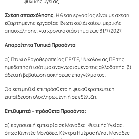
ψυχικής υγείας
Σχέση απασχόλησης
: Η θέση εργασίας είναι με σχέση
εξαρτημένης εργασίας Ιδιωτικού Δικαίου, μερικής
απασχόλησης, για χρονικό διάστημα έως 31/7/2027.
Απαραίτητα Τυπικά Προσόντα
α) Πτυχίο Εργοθεραπείας ΠΕ/ΤΕ, Ψυχολογίας ΠΕ της
ημεδαπής ή ισότιμο αναγνωρισμένο της αλλοδαπής, β)
άδεια ή βεβαίωση ασκήσεως επαγγέλματος.
Θα εκτιμηθεί επιπρόσθετα η ψυχοθεραπευτική
εκπαίδευση ολοκληρωμένη ή σε εξέλιξη.
Επιθυμητά – πρόσθετα Προσόντα:
α) εργασιακή εμπειρία σε Μονάδες Ψυχικής Υγείας,
όπως Κινητές Μονάδες, Κέντρα Ημέρας ή/και Μονάδες