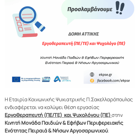
Η Εταιρία Κοινωνικής Ψυχιατρικής Π.Σακελλαρόπουλος
ενδιαφέρεται να καλύψει θέση εργασίας
Εργοθεραπευτή (ΠΕ/ΤΕ) και Ψυχολόγου (ΠΕ)
στην
Κινητή Μονάδα Παιδιών & Εφήβων Περιφερειακής
Ενότητας Πειραιά & Νήσων Αργοσαρωνικού
.