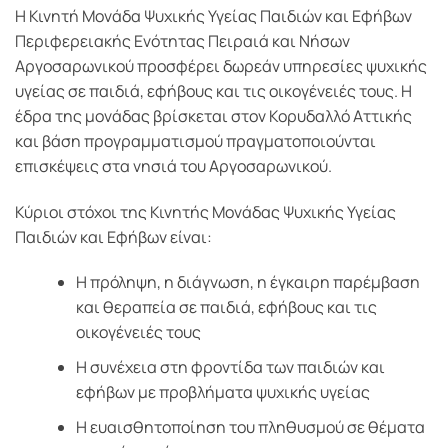
Η Κινητή Μονάδα Ψυχικής Υγείας Παιδιών και Εφήβων
Περιφερειακής Ενότητας Πειραιά και Νήσων
Αργοσαρωνικού προσφέρει δωρεάν υπηρεσίες ψυχικής
υγείας σε παιδιά, εφήβους και τις οικογένειές τους. Η
έδρα της μονάδας βρίσκεται στον Κορυδαλλό Αττικής
και βάση προγραμματισμού πραγματοποιούνται
επισκέψεις στα νησιά του Αργοσαρωνικού.
Κύριοι στόχοι της Κινητής Μονάδας Ψυχικής Υγείας
Παιδιών και Εφήβων είναι:
Η πρόληψη, η διάγνωση, η έγκαιρη παρέμβαση
και θεραπεία σε παιδιά, εφήβους και τις
οικογένειές τους
Η συνέχεια στη φροντίδα των παιδιών και
εφήβων με προβλήματα ψυχικής υγείας
Η ευαισθητοποίηση του πληθυσμού σε θέματα