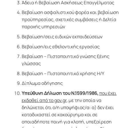
Άδεια ή Βεβαίωση Ασκήσεως Επαγγέλματος
Βεβαίωση ασφαλιστικού φορέα και βεβαίωση
προϋπηρεσίας, σχετικές συμβάσεις ή Δελτία
παροχής υπηρεσιών
Βεβαίωση/σεις ειδικών εκπαιδεύσεων
Βεβαίωση/εις εθελοντικής εργασίας
Βεβαίωση – Πιστοποιητικό γνώσης ξένης
γλώσσας
Βεβαίωση – Πιστοποιητικό χρήσης Η/Υ
Δίπλωμα οδήγησης
Υπεύθυνη Δήλωση του Ν.1599/1986,
που έχει
εκδοθεί από το gov.gr
, με την οποία να
δηλώνεται ότι ο/η υποψήφιος/α: α) δεν έχει
καταδικαστεί σε κακούργημα και σε
οποιαδήποτε ποινή για κλοπή, υπεξαίρεση