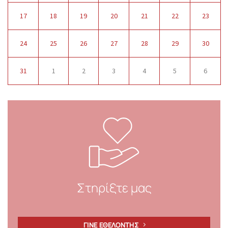
17
18
19
20
21
22
23
24
25
26
27
28
29
30
31
1
2
3
4
5
6
Στηρίξτε μας
ΓΙΝΕ ΕΘΕΛΟΝΤΗΣ