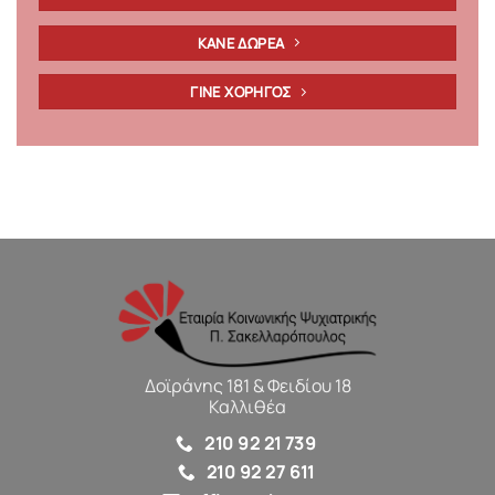
ΚΑΝΕ ΔΩΡΕΑ
ΓΙΝΕ ΧΟΡΗΓΟΣ
Δοϊράνης 181 & Φειδίου 18
Καλλιθέα
210 92 21 739
210 92 27 611