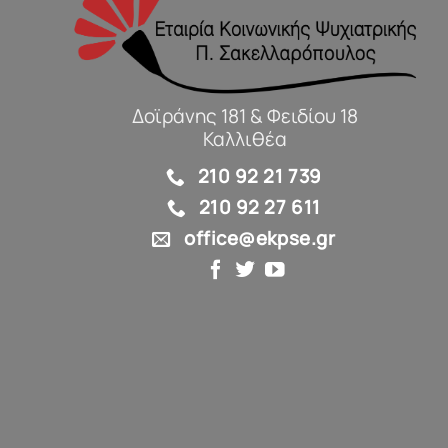
Δοϊράνης 181 & Φειδίου 18
Καλλιθέα
210 92 21 739
210 92 27 611
office@ekpse.gr