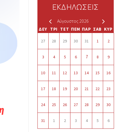
ΕΚΔΗΛΩΣΕΙΣ
Αύγουστος 2026
ΔΕΥ
ΤΡΙ
ΤΕΤ
ΠΕΜ
ΠΑΡ
ΣΑΒ
ΚΥΡ
27
28
29
30
31
1
2
7
3
4
5
6
8
9
10
11
12
13
14
15
16
17
18
19
20
21
22
23
24
25
26
27
28
29
30
31
1
2
3
4
5
6