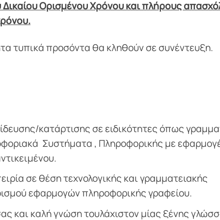
ύ Δικαίου Ορισμένου Χρόνου και πλήρους απασχ
χρόνου.
τα τυπικά προσόντα θα κληθούν σε συνέντευξη.
ίδευσης/κατάρτισης σε ειδικότητες όπως γραμμα
ροφοριακά Συστήματα , Πληροφορικής με εφαρμογ
ντικειμένου.
ειρία σε θέση τεχνολογικής και γραμματειακής
ρισμού εφαρμογών πληροφορικής γραφείου.
σας και καλή γνώση τουλάχιστον μίας ξένης γλώσ