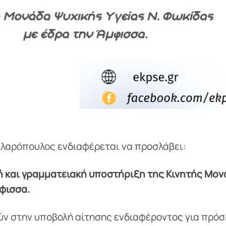
ελλαρόπουλος ενδιαφέρεται να προσλάβει:
κή και γραμματειακή υποστήριξη της Κινητής Μο
μφισσα.
ύν στην υποβολή αίτησης ενδιαφέροντος για πρό