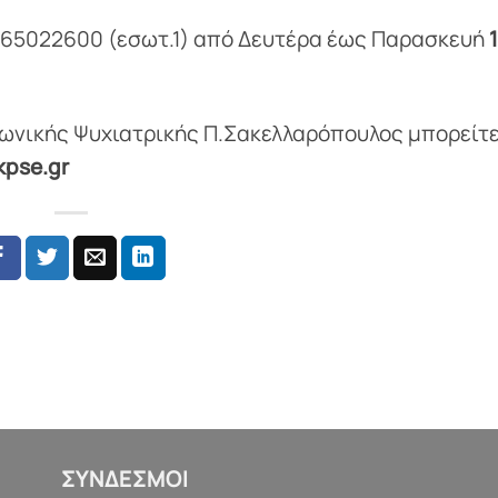
265022600 (εσωτ.1) από Δευτέρα έως Παρασκευή
1
ινωνικής Ψυχιατρικής Π.Σακελλαρόπουλος μπορείτε
kpse.gr
ΣΥΝΔΕΣΜΟΙ