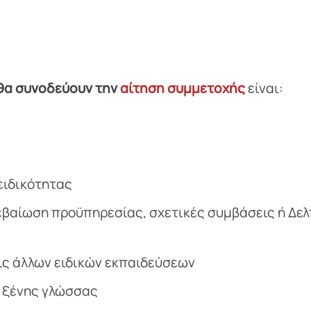
θα συνοδεύουν την
αίτηση συμμετοχής
είναι:
ειδικότητας
εβαίωση προϋπηρεσίας, σχετικές συμβάσεις ή Δελ
ις άλλων ειδικών εκπαιδεύσεων
 ξένης γλώσσας