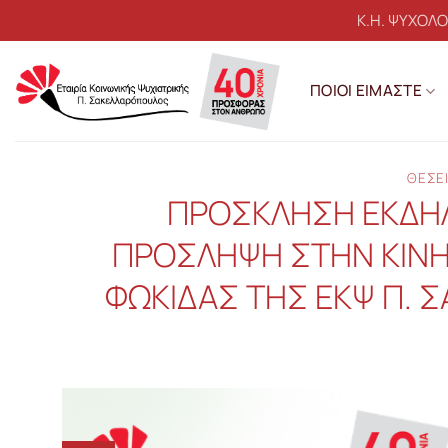
Μετάβαση
Κ.Η. ΨΥΧΟΛ
στο
περιεχόμενο
ΠΟΙΟΙ ΕΙΜΑΣΤΕ
ΘΕΣΕΙ
ΠΡΟΣΚΛΗΣΗ ΕΚΔΗΛ
ΠΡΟΣΛΗΨΗ ΣΤΗΝ ΚΙΝΗ
ΦΩΚΙΔΑΣ ΤΗΣ ΕΚΨ Π. 