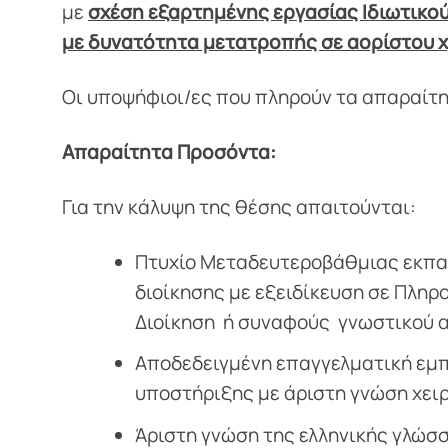
με
σχέση εξαρτημένης εργασίας Ιδιωτικο
με δυνατότητα μετατροπής σε αορίστου 
Οι υποψήφιοι/ες που πληρούν τα απαραίτη
Απαραίτητα Προσόντα:
Για την κάλυψη της θέσης απαιτούνται:
Πτυχίο Μεταδευτεροβάθμιας εκπα
διοίκησης με εξειδίκευση σε Πλη
Διοίκηση ή συναφούς γνωστικού α
Αποδεδειγμένη επαγγελματική εμπ
υποστήριξης με άριστη γνώση χει
Άριστη γνώση της ελληνικής γλώσ