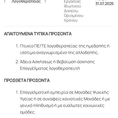
1
Λογοθεραπείας
1
Εργασίας
31.07.2025
Ιδιωτικού
Δικαίου,
Ορισμένου
Χρόνου
ΑΠΑΙΤΟΥΜΕΝΑ ΤΥΠΙΚΑ ΠΡΟΣΟΝΤΑ
Πτυχίο ΠΕ/ΤΕ λογοθεραπείας της ημεδαπής ή
ισότιμο αναγνωρισμένο της αλλοδαπής,
Άδεια Ασκήσεως ή Βεβαίωση άσκησης
Επαγγέλματος λογοθεραπευτή
ΠΡΟΣΘΕΤΑ ΠΡΟΣΟΝΤΑ
Επαγγελματική εμπειρία σε Μονάδες Ψυχικής
Υγείας ή σε συναφείς κοινοτικές Μονάδες ή με
γενικό πληθυσμό ή με ευάλωτες κοινωνικές
ομάδες.