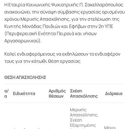
Η Εταιρία Κοινωνικής Ψυχιατρικής Π. Σακελλαρόπουλος
ανακοινώνει την σύναψη σύμβασης εργασίας ορισμένου
χρόνου Μερικής Απασχόλησης, για την στελέχωση της
Κινητής Μονάδας Παιδιών και Εφήβων στην 2η ΥΠΕ
(Περιφερειακή Ενότητα Πειραιά και νήσων
Αργοσαρωνικού).
Καλεί ενδιαφερόμενους να εκδηλώσουν το ενδιαφέρον
τους για την κάτωθι θέση εργασίας
ΘΕΣΗ ΑΠΑΣΧΟΛΗΣΗΣ
α/
Αριθμός
Σχέση
Ειδικότητα
Διάρκεια
α
θέσεων
Απασχόλησης
Μερικής
Απασχόλησης,
Σχέση
Εξαρτημένης
Μέχρι