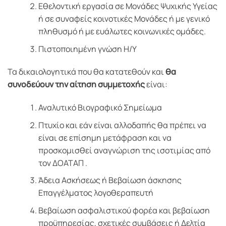
Εθελοντική εργασία σε Μονάδες Ψυχικής Υγείας
ή σε συναφείς κοινοτικές Μονάδες ή με γενικό
πληθυσμό ή με ευάλωτες κοινωνικές ομάδες.
Πιστοποιημένη γνώση Η/Υ
Τα δικαιολογητικά που θα κατατεθούν και
θα
συνοδεύουν την αίτηση συμμετοχής
είναι:
Αναλυτικό Βιογραφικό Σημείωμα
Πτυχίο και εάν είναι αλλοδαπής θα πρέπει να
είναι σε επίσημη μετάφραση και να
προσκομισθεί αναγνώριση της ισοτιμίας από
τον ΔΟΑΤΑΠ .
Άδεια Ασκήσεως ή Βεβαίωση άσκησης
Επαγγέλματος λογοθεραπευτή
Βεβαίωση ασφαλιστικού φορέα και βεβαίωση
προϋπηρεσίας, σχετικές συμβάσεις ή Δελτία