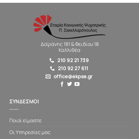
Δοϊράνης 181 & Φειδίου 18
Καλλιθέα
210 92 21 739
210 92 27 611
office@ekpse.gr
ΣΥΝΔΕΣΜΟΙ
Ποιοί είμαστε
Οι Υπηρεσίες μας