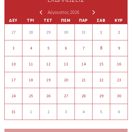
Αύγουστος 2026
ΔΕΥ
ΤΡΙ
ΤΕΤ
ΠΕΜ
ΠΑΡ
ΣΑΒ
ΚΥΡ
27
28
29
30
31
1
2
8
3
4
5
6
7
9
10
11
12
13
14
15
16
17
18
19
20
21
22
23
24
25
26
27
28
29
30
31
1
2
3
4
5
6