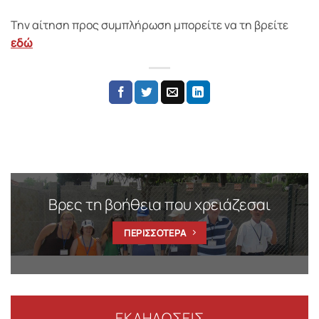
Την αίτηση προς συμπλήρωση μπορείτε να τη βρείτε
εδώ
Βρες τη βοήθεια που χρειάζεσαι
ΠΕΡΙΣΣΟΤΕΡΑ
ΕΚΔΗΛΩΣΕΙΣ