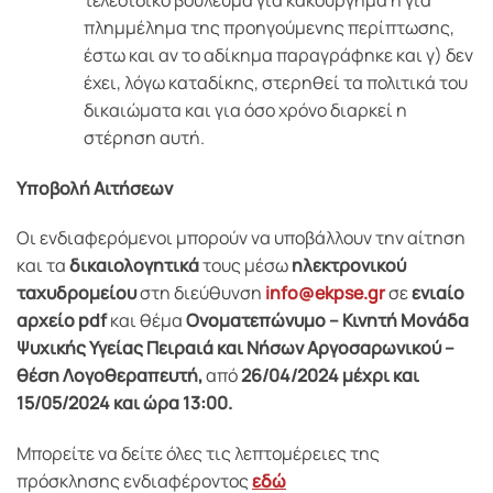
πλημμέλημα της προηγούμενης περίπτωσης,
έστω και αν το αδίκημα παραγράφηκε και γ) δεν
έχει, λόγω καταδίκης, στερηθεί τα πολιτικά του
δικαιώματα και για όσο χρόνο διαρκεί η
στέρηση αυτή.
Υποβολή Αιτήσεων
Οι ενδιαφερόμενοι μπορούν να υποβάλλουν την αίτηση
και τα
δικαιολογητικά
τους μέσω
ηλεκτρονικού
ταχυδρομείου
στη διεύθυνση
info@ekpse.gr
σε
ενιαίο
αρχείο
pdf
και θέμα
Ονοματεπώνυμο – Κινητή Μονάδα
Ψυχικής Υγείας Πειραιά και Νήσων Αργοσαρωνικού –
θέση Λογοθεραπευτή,
από
26/04/2024 μέχρι και
15/05/2024 και ώρα 13:00.
Μπορείτε να δείτε όλες τις λεπτομέρειες της
πρόσκλησης ενδιαφέροντος
εδώ