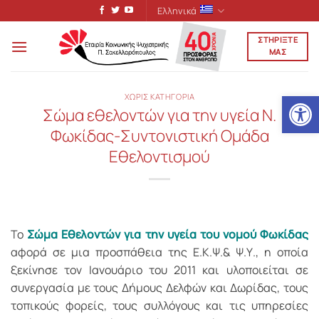
Μετάβαση
Ελληνικά
στο
ΣΤΗΡΙΞΤΕ
περιεχόμενο
ΜΑΣ
Ανοίξτε
ΧΩΡΙΣ ΚΑΤΗΓΟΡΙΑ
Σώμα εθελοντών για την υγεία Ν.
Φωκίδας-Συντονιστική Ομάδα
Εθελοντισμού
Το
Σώμα Εθελοντών για την υγεία του νομού Φωκίδας
αφορά σε μια προσπάθεια της Ε.Κ.Ψ.& Ψ.Υ., η οποία
ξεκίνησε τον Ιανουάριο του 2011 και υλοποιείται σε
συνεργασία με τους Δήμους Δελφών και Δωρίδας, τους
τοπικούς φορείς, τους συλλόγους και τις υπηρεσίες