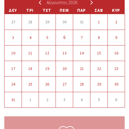
Αύγουστος 2026
ΔΕΥ
ΤΡΙ
ΤΕΤ
ΠΕΜ
ΠΑΡ
ΣΑΒ
ΚΥΡ
27
28
29
30
31
1
2
6
3
4
5
7
8
9
10
11
12
13
14
15
16
17
18
19
20
21
22
23
24
25
26
27
28
29
30
31
1
2
3
4
5
6