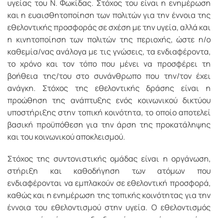
υγείας του Ν. Φωκίδας. Στόχος του είναι η ενημέρωση
και η ευαισθητοποίηση των πολιτών για την έννοια της
εθελοντικής προσφοράς σε σχέση με την υγεία, αλλά και
η κινητοποίηση των πολιτών της περιοχής, ώστε η/ο
καθεμία/νας ανάλογα με τις γνώσεις, τα ενδιαφέροντα,
το χρόνο και τον τόπο που μένει να προσφέρει τη
βοήθεια της/του στο συνάνθρωπο που την/τον έχει
ανάγκη. Στόχος της εθελοντικής δράσης είναι η
προώθηση της ανάπτυξης ενός κοινωνικού δικτύου
υποστήριξης στην τοπική κοινότητα, το οποίο αποτελεί
βασική προϋπόθεση για την άρση της προκατάληψης
και του κοινωνικού αποκλεισμού.
Στόχος της συντονιστικής ομάδας είναι η οργάνωση,
στήριξη και καθοδήγηση των ατόμων που
ενδιαφέρονται να εμπλακούν σε εθελοντική προσφορά,
καθώς και η ενημέρωση της τοπικής κοινότητας για την
έννοια του εθελοντισμού στην υγεία. Ο εθελοντισμός