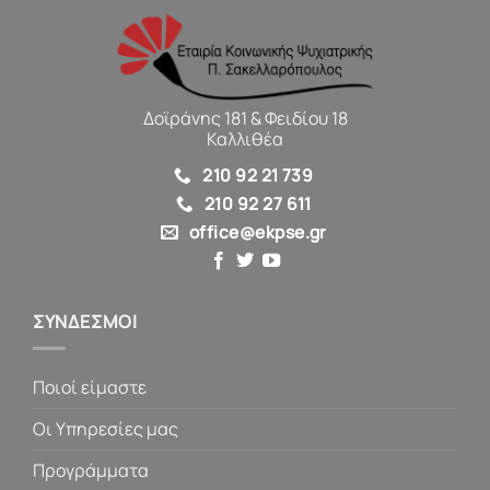
Δοϊράνης 181 & Φειδίου 18
Καλλιθέα
210 92 21 739
210 92 27 611
office@ekpse.gr
ΣΥΝΔΕΣΜΟΙ
Ποιοί είμαστε
Οι Υπηρεσίες μας
Προγράμματα