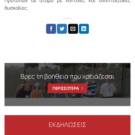
Προτύπων σε άτομα με νοητικές και αναπτυξιακές
δυσκολίες.
Βρες τη βοήθεια που χρειάζεσαι
ΠΕΡΙΣΣΟΤΕΡΑ
ΕΚΔΗΛΩΣΕΙΣ