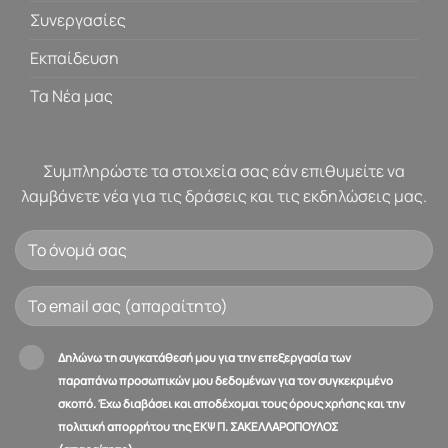
Συνεργασίες
Εκπαίδευση
Τα Νέα μας
Συμπληρώστε τα στοιχεία σας εάν επιθυμείτε να
λαμβάνετε νέα για τις δράσεις και τις εκδηλώσεις μας.
Δηλώνω τη συγκατάθεσή μου για την επεξεργασία των
παραπάνω προσωπικών μου δεδομένων για τον συγκεκριμένο
σκοπό. Έχω διαβάσει και αποδέχομαι τους όρους χρήσης και την
πολιτική απορρήτου της ΕΚΨ Π. ΣΑΚΕΛΛΑΡΟΠΟΥΛΟΣ