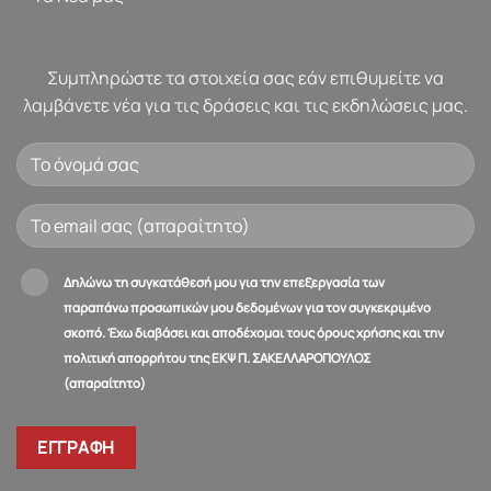
Συμπληρώστε τα στοιχεία σας εάν επιθυμείτε να
λαμβάνετε νέα για τις δράσεις και τις εκδηλώσεις μας.
Δηλώνω τη συγκατάθεσή μου για την επεξεργασία των
παραπάνω προσωπικών μου δεδομένων για τον συγκεκριμένο
σκοπό. Έχω διαβάσει και αποδέχομαι τους όρους χρήσης και την
πολιτική απορρήτου της ΕΚΨ Π. ΣΑΚΕΛΛΑΡΟΠΟΥΛΟΣ
(απαραίτητο)