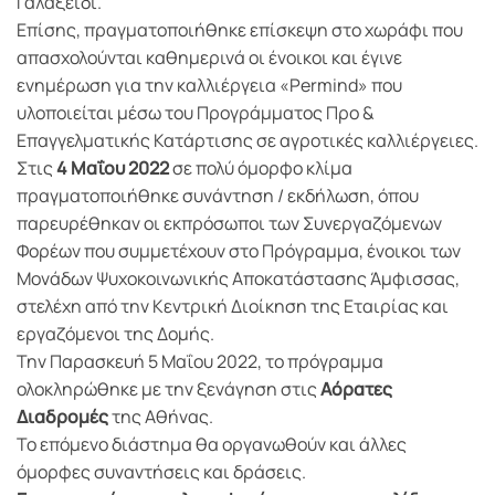
Γαλαξείδι.
Επίσης, πραγματοποιήθηκε επίσκεψη στο χωράφι που
απασχολούνται καθημερινά οι ένοικοι και έγινε
ενημέρωση για την καλλιέργεια «Permind» που
υλοποιείται μέσω του Προγράμματος Προ &
Επαγγελματικής Κατάρτισης σε αγροτικές καλλιέργειες.
Στις
4 Μαΐου 2022
σε πολύ όμορφο κλίμα
πραγματοποιήθηκε συνάντηση / εκδήλωση, όπου
παρευρέθηκαν οι εκπρόσωποι των Συνεργαζόμενων
Φορέων που συμμετέχουν στο Πρόγραμμα, ένοικοι των
Μονάδων Ψυχοκοινωνικής Αποκατάστασης Άμφισσας,
στελέχη από την Κεντρική Διοίκηση της Εταιρίας και
εργαζόμενοι της Δομής.
Την Παρασκευή 5 Μαΐου 2022, το πρόγραμμα
ολοκληρώθηκε με την ξενάγηση στις
Αόρατες
Διαδρομές
της Αθήνας.
Το επόμενο διάστημα θα οργανωθούν και άλλες
όμορφες συναντήσεις και δράσεις.