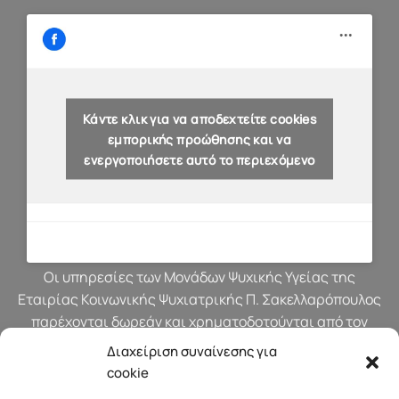
Κάντε κλικ για να αποδεχτείτε cookies
εμπορικής προώθησης και να
ενεργοποιήσετε αυτό το περιεχόμενο
Οι υπηρεσίες των Μονάδων Ψυχικής Υγείας της
Εταιρίας Κοινωνικής Ψυχιατρικής Π. Σακελλαρόπουλος
παρέχονται δωρεάν και χρηματοδοτούνται από τον
προϋπολογισμό του Υπουργείου Υγείας.
Διαχείριση συναίνεσης για
cookie