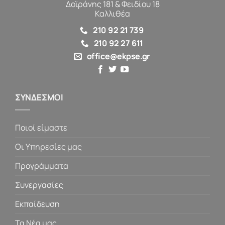
Δοϊράνης 181 & Φειδίου 18
Καλλιθέα
210 92 21 739
210 92 27 611
office@ekpse.gr
ΣΥΝΔΕΣΜΟΙ
Ποιοί είμαστε
Οι Υπηρεσίες μας
Προγράμματα
Συνεργασίες
Εκπαίδευση
Τα Νέα μας