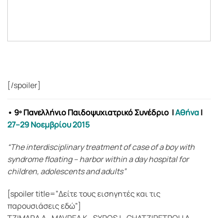
[/spoiler]
• 9º Πανελλήνιο Παιδοψυχιατρικό Συνέδριο
|
Αθήνα
|
27–29 Νοεμβρίου 2015
“The interdisciplinary treatment of case of a boy with
syndrome floating – harbor within a day hospital for
children, adolescents and adults”
[spoiler title=”Δείτε τους εισηγητές και τις
παρουσιάσεις εδώ”]