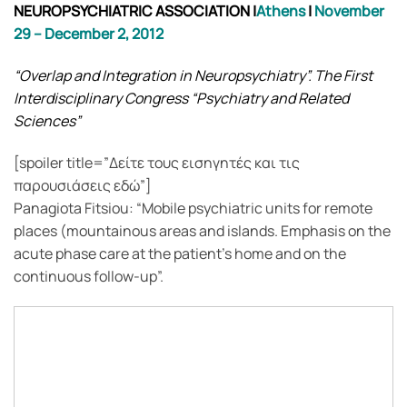
NEUROPSYCHIATRIC ASSOCIATION
|
Athens
|
November
29 – December 2, 2012
“Overlap and Integration in Neuropsychiatry”. The First
Interdisciplinary Congress “Psychiatry and Related
Sciences”
[spoiler title=”Δείτε τους εισηγητές και τις
παρουσιάσεις εδώ”]
Panagiota Fitsiou: “Mobile psychiatric units for remote
places (mountainous areas and islands. Emphasis on the
acute phase care at the patient’s home and on the
continuous follow-up”.