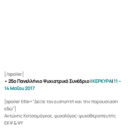
[/spoiler]
• 25ο Πανελλήνιο Ψυχιατρικό Συνέδριο
|
ΚΕΡΚΥΡΑ
|
11 –
14 Μαΐου 2017
[spoiler title=”Δείτε τον εισηγητή και την παρουσίαση
εδώ”]
Αντώνης Κατσαμάγκος, ψυχολόγος-ψυχοθεραπευτής
ΕΚΨ & ΨΥ