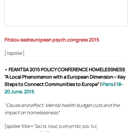
Fitsiou easteuropean psych.congress 2015
[/spoiler]
• FEANTSA 2015 POLICY CONFERENCE HOMELESSNESS
“A Local Phenomenon with a European Dimension— Key
Steps to Connect Communities to Europe”
|
Paris
|
18–
20 June, 2015
“Cause and effect: Mental health budget cuts and the
impact on homelessness”
[spoiler title=”Δείτε τους εισηγητές και τις