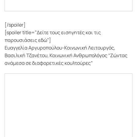
[/spoiler]
[spoiler title=”Δείτε τους εισηγητές και τις
παρουσιάσεις εδώ”]
Ευαγγελία Αργυροπούλου-Κοινωνική Λειτουργός,
Βασιλική Τζανέτου, Κοινωνική Ανθρωπολόγος “Ζώντας
ανάμεσα σε διαφορετικές κουλτούρες”