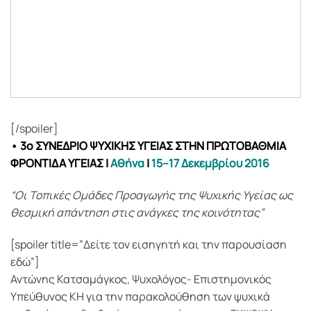
[/spoiler]
• 3ο ΣΥΝΕΔΡΙΟ ΨΥΧΙΚΗΣ ΥΓΕΙΑΣ ΣΤΗΝ ΠΡΩΤΟΒΑΘΜΙΑ
ΦΡΟΝΤΙΔΑ ΥΓΕΙΑΣ
|
Αθήνα
|
15–17 Δεκεμβρίου 2016
“Οι Τοπικές Ομάδες Προαγωγής της Ψυχικής Υγείας ως
θεσμική απάντηση στις ανάγκες της κοινότητας”
[spoiler title=”Δείτε τον εισηγητή και την παρουσίαση
εδώ”]
Αντώνης Κατσαμάγκος, Ψυχολόγος- Επιστημονικός
Υπεύθυνος ΚΗ για την παρακολούθηση των ψυχικά