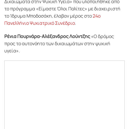
Δικαιώματα στην Ψυχική Υγεία» που υλοποιήθηκε από
το πρόγραμμα «Είμαστε Όλοι Πολίτες» με διαχειριστή
το Ίδρυμα Μποδοσάκη, έλαβαν μέρος στο
24ο
Πανελλήνιο Ψυχιατρικό Συνέδριο
.
Ρένια Πουρνάρα-Αλέξανδρος Λούντζης
«Ο δρόμος
προς το αυτονόητο των δικαιωμάτων στην ψυχική
υγεία».