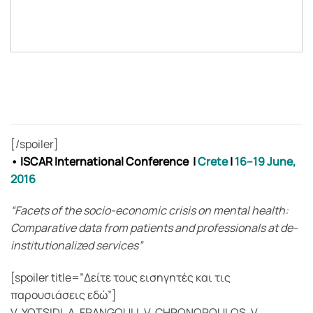
[/spoiler]
• ISCAR International Conference
|
Crete
|
16–19 June,
2016
“Facets of the socio-economic crisis on mental health:
Comparative data from patients and professionals at de-
institutionalized services”
[spoiler title=”Δείτε τους εισηγητές και τις
παρουσιάσεις εδώ”]
V. YOTSIDI, A. FRANGOULI, V. CHRONOPOULOS, V.