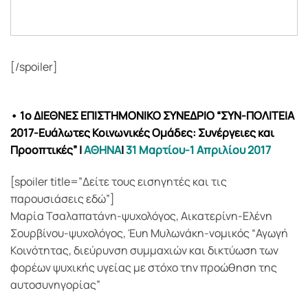
[/spoiler]
• 1ο ΔΙΕΘΝΕΣ ΕΠΙΣΤΗΜΟΝΙΚΟ ΣΥΝΕΔΡΙΟ “ΣΥΝ-ΠΟΛΙΤΕΙΑ
2017-Ευάλωτες Κοινωνικές Ομάδες: Συνέργειες και
Προοπτικές”
|
ΑΘΗΝΑ
|
31 Μαρτίου-1 Απριλίου 2017
[spoiler title=”Δείτε τους εισηγητές και τις
παρουσιάσεις εδώ”]
Μαρία Τσαλαπατάνη-ψυχολόγος, Αικατερίνη-Ελένη
Σουρβίνου-ψυχολόγος, Έυη Μυλωνάκη-νομικός “Αγωγή
Κοινότητας, διεύρυνση συμμαχιών και δικτύωση των
φορέων ψυχικής υγείας με στόχο την προώθηση της
αυτοσυνηγορίας”