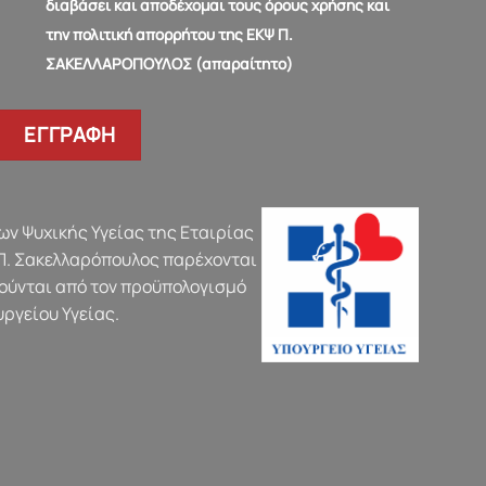
διαβάσει και αποδέχομαι τους όρους χρήσης και
την πολιτική απορρήτου της ΕΚΨ Π.
ΣΑΚΕΛΛΑΡΟΠΟΥΛΟΣ (απαραίτητο)
ν Ψυχικής Υγείας της Εταιρίας
Π. Σακελλαρόπουλος παρέχονται
ούνται από τον προϋπολογισμό
υργείου Υγείας.