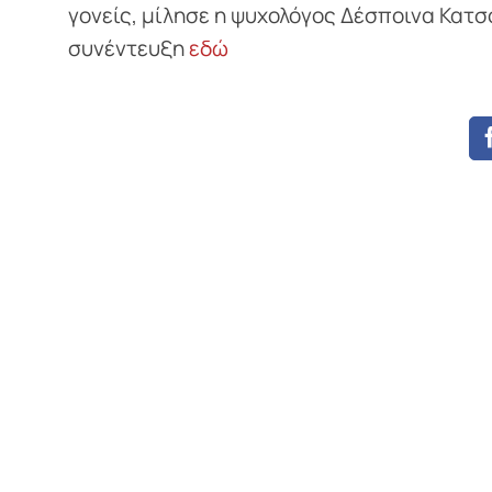
γονείς, μίλησε η ψυχολόγος Δέσποινα Κατσ
συνέντευξη
εδώ