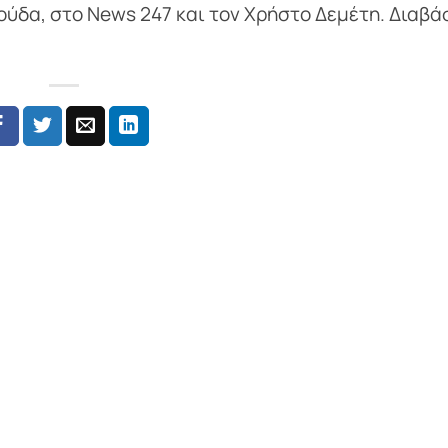
ούδα, στο News 247 και τον Χρήστο Δεμέτη. Διαβά