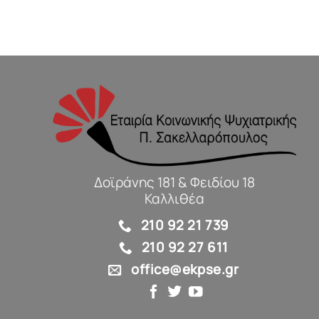
Δοϊράνης 181 & Φειδίου 18
Καλλιθέα
210 92 21 739
210 92 27 611
office@ekpse.gr