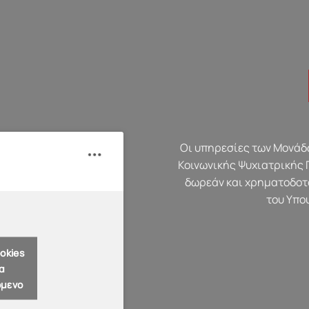
Οι υπηρεσίες των Μονάδω
Κοινωνικής Ψυχιατρικής 
δωρεάν και χρηματοδοτ
του Υπο
okies
α
όμενο